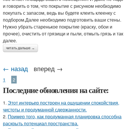
и говорить о том, что покрытие с рисунком необходимо
покупать с запасом, ведь вы будете клеить клеенку с
подбором.Далее необходимо подготовить ваши стены.
Нужно убрать старенькое покрытие (краску, обои и
прочее), очистить от грязищи и пыли, отмыть грязь и так
далее.
читать дальше →
← назад
вперед →
1
2
Последние обновления на сайте:
1.
Этот интерьер построен на ощущении спокойствия,
чистоты и продуманной сдержанности.
2.
Пример того, как продуманная планировка способна
раскрыть потенциал пространства.