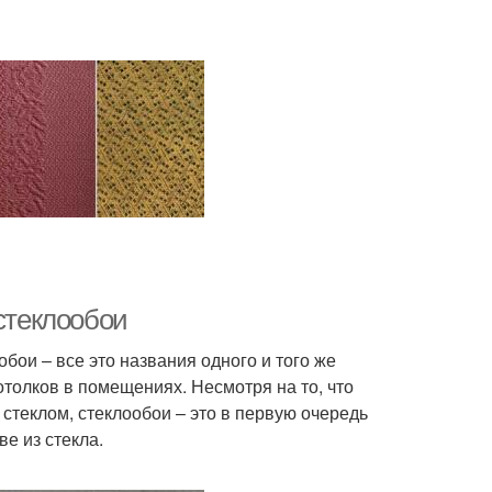
 стеклообои
обои – все это названия одного и того же
толков в помещениях. Несмотря на то, что
теклом, стеклообои – это в первую очередь
е из стекла.