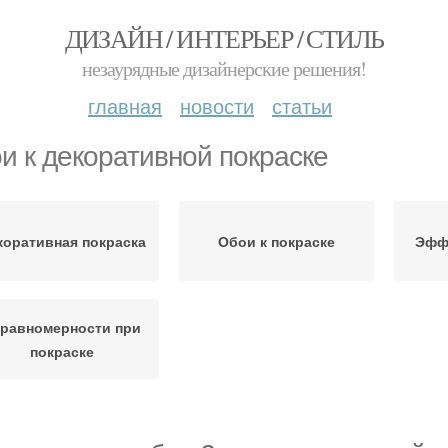
ДИЗАЙН / ИНТЕРЬЕР / СТИЛЬ
незаурядные дизайнерские решения!
главная
новости
статьи
и к декоративной покраске
коративная покраска
Обои к покраске
Эффе
равномерности при
покраске