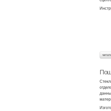
Инстр
читат
Пош
Стекл
отдел
данны
матер
Изгот