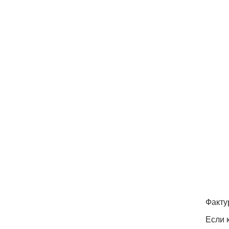
Факту
Если 