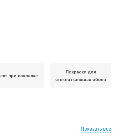
Покраски для
кт при покраске
стеклотканевых обоев
Показать все