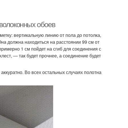
оволоконных обоев
етку: вертикальную линию от пола до потолка,
Она должна находиться на расстоянии 99 см от
примерно 1 см пойдет на сгиб для соединения с
хлест, — так будет прочнее, а соединение будет
 аккуратно. Во всех остальных случаях полотна