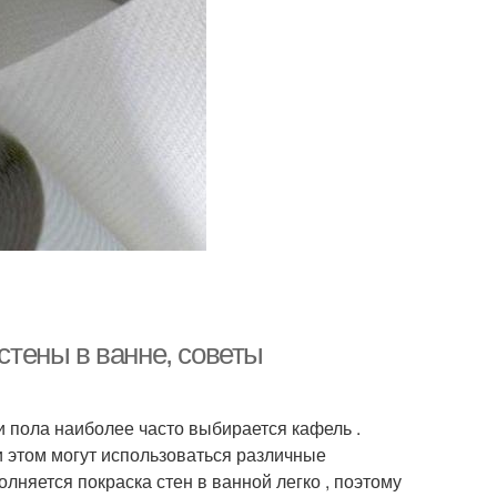
 стены в ванне, советы
и пола наиболее часто выбирается кафель .
и этом могут использоваться различные
няется покраска стен в ванной легко , поэтому