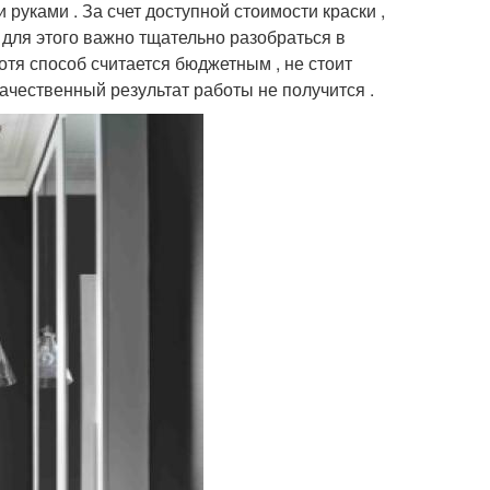
уками . За счет доступной стоимости краски ,
 для этого важно тщательно разобраться в
отя способ считается бюджетным , не стоит
ачественный результат работы не получится .