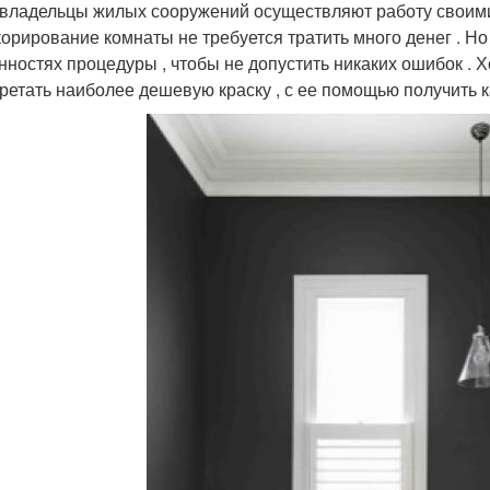
 владельцы жилых сооружений осуществляют работу своими р
корирование комнаты не требуется тратить много денег . Но
нностях процедуры , чтобы не допустить никаких ошибок . Х
ретать наиболее дешевую краску , с ее помощью получить к