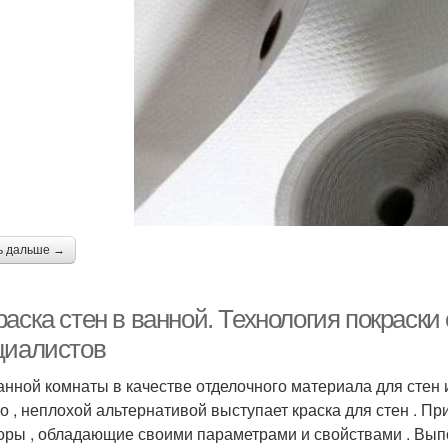
ь дальше →
аска стен в ванной. Технология покраски
циалистов
анной комнаты в качестве отделочного материала для стен 
о , неплохой альтернативой выступает краска для стен . Пр
оры , обладающие своими параметрами и свойствами . Выпол