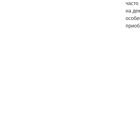
часто
на де
особе
приоб