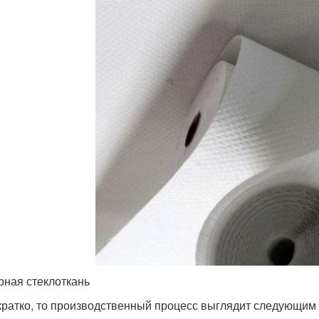
рная стеклоткань
кратко, то производственный процесс выглядит следующим