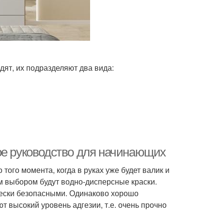
дят, их подразделяют два вида:
ое руководство для начинающих
того момента, когда в руках уже будет валик и
ым выбором будут водно-дисперсные краски.
чески безопасными. Одинаково хорошо
т высокий уровень адгезии, т.е. очень прочно