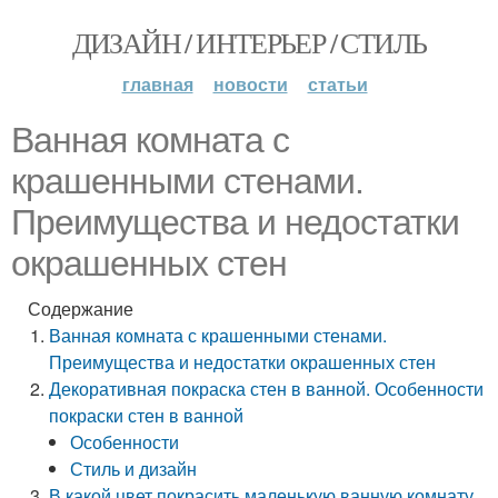
ДИЗАЙН / ИНТЕРЬЕР / СТИЛЬ
главная
новости
статьи
Ванная комната с
крашенными стенами.
Преимущества и недостатки
окрашенных стен
Содержание
Ванная комната с крашенными стенами.
Преимущества и недостатки окрашенных стен
Декоративная покраска стен в ванной. Особенности
покраски стен в ванной
Особенности
Стиль и дизайн
В какой цвет покрасить маленькую ванную комнату.