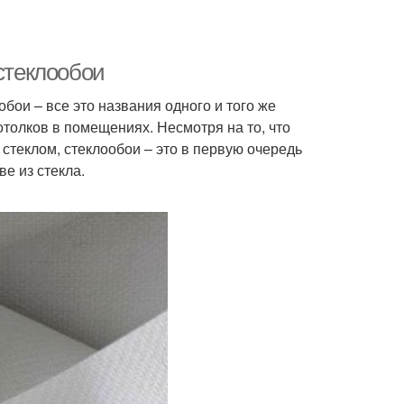
 стеклообои
обои – все это названия одного и того же
толков в помещениях. Несмотря на то, что
теклом, стеклообои – это в первую очередь
е из стекла.