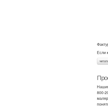
Факту
Если 
читат
Про
Нашим
800-2
маляр
понят