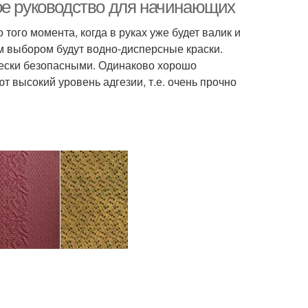
ое руководство для начинающих
того момента, когда в руках уже будет валик и
ым выбором будут водно-дисперсные краски.
чески безопасными. Одинаково хорошо
т высокий уровень адгезии, т.е. очень прочно