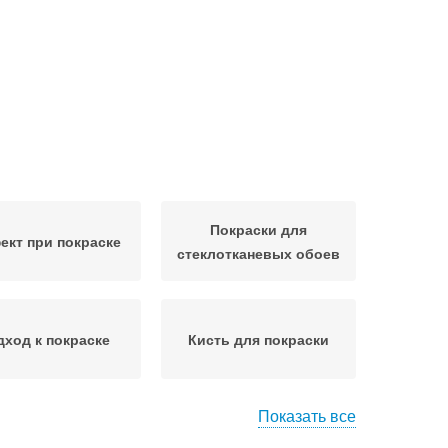
Покраски для
кт при покраске
стеклотканевых обоев
дход к покраске
Кисть для покраски
Показать все