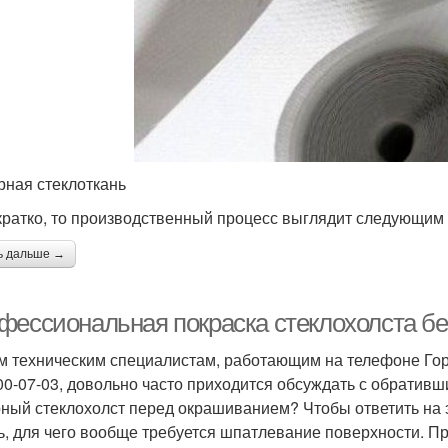
рная стеклоткань
кратко, то производственный процесс выглядит следующим
ь дальше →
фессиональная покраска стеклохолста без
 техническим специалистам, работающим на телефоне Горя
00-07-03, довольно часто приходится обсуждать с обратив
ный стеклохолст перед окрашиванием? Чтобы ответить на 
ь, для чего вообще требуется шпатлевание поверхности. При