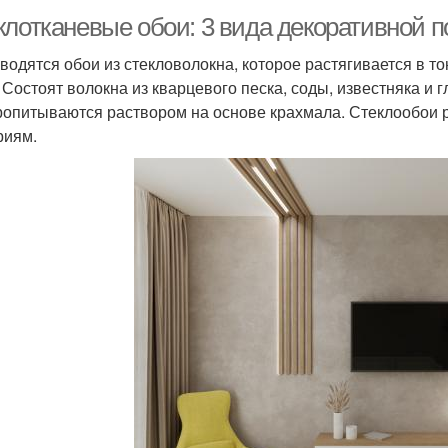
клотканевые обои: 3 вида декоративной п
водятся обои из стекловолокна, которое растягивается в то
. Состоят волокна из кварцевого песка, соды, известняка и
ропитываются раствором на основе крахмала. Стеклообои р
риям.