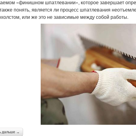
аемом «финишном шпатлевании», которое завершает опре
 также понять, является ли процесс шпатлевания неотъем
охолстом, или же это не зависимые между собой работы.
ь дальше →