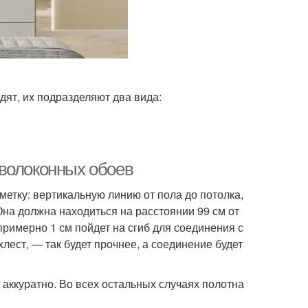
дят, их подразделяют два вида:
оволоконных обоев
етку: вертикальную линию от пола до потолка,
Она должна находиться на расстоянии 99 см от
примерно 1 см пойдет на сгиб для соединения с
хлест, — так будет прочнее, а соединение будет
 аккуратно. Во всех остальных случаях полотна