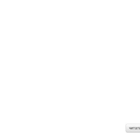
читат