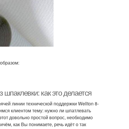
 образом:
 шпаклевки: как это делается
чей линии технической поддержки Wellton 8-
шимся клиентом тему: нужно ли шпатлевать
этот довольно простой вопрос, необходимо
чём, как Вы понимаете, речь идёт о так