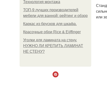
Технология монтажа
Станд
ТОП-9 лучших производителей
сильн
мебели для ванной: рейтинг и обзор
или з
Каркас из брусков для шкафа.
Красочные обои Rice & Eijffinger
Уголки для ламината на стену.
НУЖНО ЛИ КРЕПИТЬ ЛАМИНАТ
НЕ СТЕНУ?