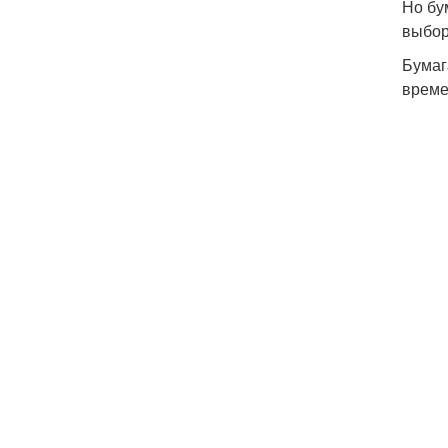
Но бу
выбор
Бумаг
време