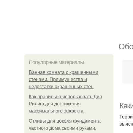
Обо
Популярные материалы
Ванная комната с крашенными
стенами. Преимущества и
недостатки окрашенных стен
Как правильно использовать Дип
Рилиф для достижения
Как
максимального эффекта
Теори
Отливы для цоколя фундамента
выясн
частного дома своими руками.