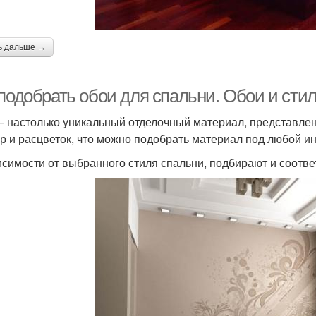
ь дальше →
 подобрать обои для спальни. Обои и сти
– настолько уникальный отделочный материал, представле
ур и расцветок, что можно подобрать материал под любой и
исимости от выбранного стиля спальни, подбирают и соотв