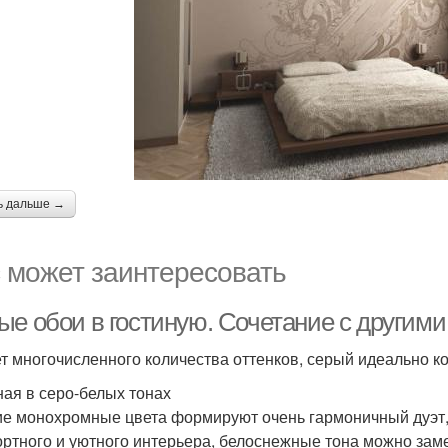
ь дальше →
 может заинтересовать
ые обои в гостиную. Сочетание с другими
ет многочисленного количества оттенков, серый идеально к
ная в серо-белых тонах
е монохромные цвета формируют очень гармоничный дуэт,
ртного и уютного интерьера, белоснежные тона можно зам