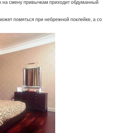
ак на смену привычкам приходит обдуманный
может помяться при небрежной поклейке, а со