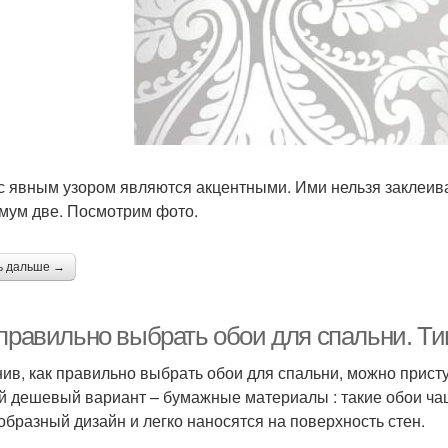
с явным узором являются акцентными. Ими нельзя заклеиват
мум две. Посмотрим фото.
ь дальше →
 правильно выбрать обои для спальни. Т
ив, как правильно выбрать обои для спальни, можно присту
 дешевый вариант – бумажные материалы : такие обои чаще
образный дизайн и легко наносятся на поверхность стен.