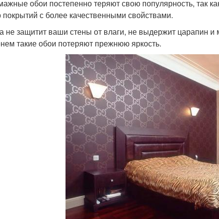
мажные обои постепенно теряют свою популярность, так к
 покрытий с более качественными свойствами.
а не защитит ваши стены от влаги, не выдержит царапин и 
нем такие обои потеряют прежнюю яркость.