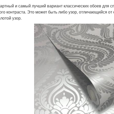
артный и самый лучший вариант классических обоев для сп
ого контраста. Это может быть либо узор, отличающийся от 
олотой узор.