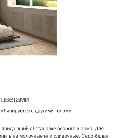
 цветами
омбинируется с другими тонами.
 придающий обстановке особого шарма. Для
енить на молочные или сливочные. Серо-белая