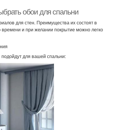
выбрать обои для спальни
иалов для стен. Преимущества их состоят в
го времени и при желании покрытие можно легко
ания
е подойдут для вашей спальни: