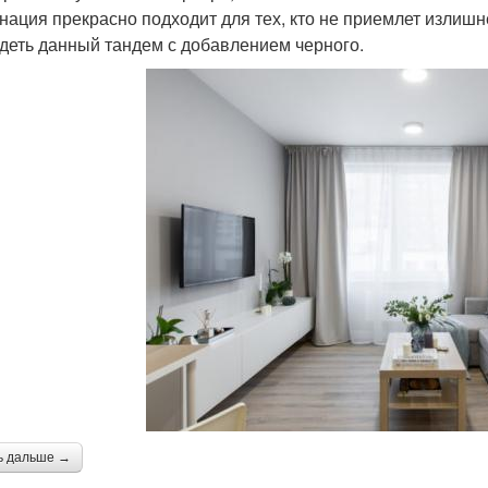
нация прекрасно подходит для тех, кто не приемлет излиш
деть данный тандем с добавлением черного.
ь дальше →