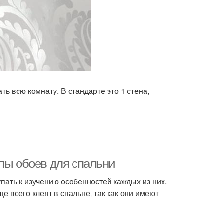
ь всю комнату. В стандарте это 1 стена,
ипы обоев для спальни
пать к изучению особенностей каждых из них.
 всего клеят в спальне, так как они имеют