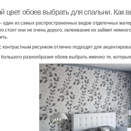
ой цвет обоев выбрать для спальни. Как 
– один из самых распространенных видов отделочных матер
что стоят они не очень дорого, оклеивание их займет немно
ить.
с контрастным рисунком отлично подходят для акцентиров
з большого разнообразия обоев выбрать именно те, которы