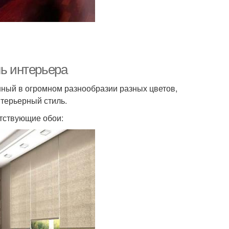
ль интерьера
нный в огромном разнообразии разных цветов,
нтерьерный стиль.
етствующие обои: