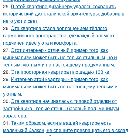
25.
В этой квартире дизайнеру удалось сохранить
исторический дух сталинской архитектуры, добавив в
него уют и свет.
26.
Эта квартира стала воплощением тёплого,
гармоничного пространства, где каждый элемент
подчинён идее уюта и комфорта.
27.
Этот интерьер - отличный пример того, как
минимализм может быть не только стильным, но и
тёплым, уютным и по-настоящему продуманным.
28.
Эта просторная квартира площадью 133 кв.
29.
Интерьер этой квартиры - пример того, как
минимализм может быть по-настоящему тёплым и
уютным.
30.
Эта квартира начиналась с типовой отделки от
застройщика - голые стены, базовый пол, минимум
характера.
31.
Таким образом, если в вашей квартире есть
маленький балкон, не спешите превращать его в склад