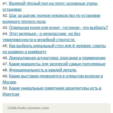
41.
Водяной тёплый пол на грунт: основные этапы
установки
42.
Шаг за шагом: полное руководство по установке
водяного теплого пола
43.
Отдельная кухня или кухня - гостиная - что выбрать?
44.
Этот интерьер - о неоклассике, но без
тяжеловесности и музейной строгости.
45.
Как выбрать идеальный стол для 8 человек: советы
по размеру и комфорту
46.
Декоративная штукатурка: описание и применение
47.
Какие маршруты для экскурсий самые популярные
48.
Функциональность в каждой детали.
49.
Какие выставки проводятся в открытом воздухе в
Москве
50.
Какие уникальные памятники архитектуры есть в
Иркутске
© 2026 Дизайн / интерьер / стиль