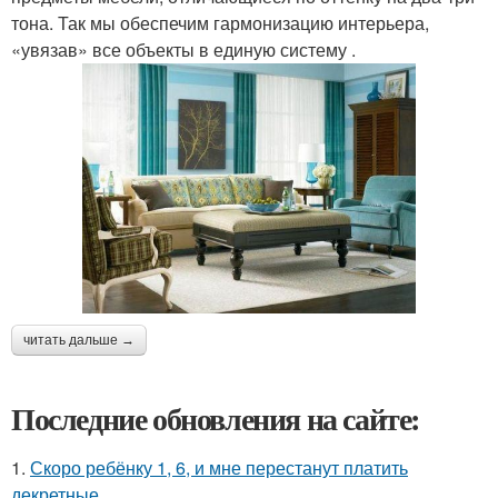
тона. Так мы обеспечим гармонизацию интерьера,
«увязав» все объекты в единую систему .
читать дальше →
Последние обновления на сайте:
1.
Скоро ребёнку 1, 6, и мне перестанут платить
декретные.