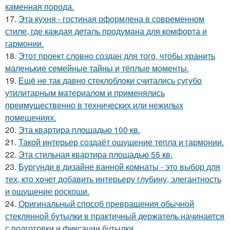
каменная порода.
17.
Эта кухня - гостиная оформлена в современном
стиле, где каждая деталь продумана для комфорта и
гармонии.
18.
Этот проект словно создан для того, чтобы хранить
маленькие семейные тайны и тёплые моменты.
19.
Ещё не так давно стеклоблоки считались сугубо
утилитарным материалом и применялись
преимущественно в технических или нежилых
помещениях.
20.
Эта квартира площадью 100 кв.
21.
Такой интерьер создаёт ощущение тепла и гармонии.
22.
Эта стильная квартира площадью 55 кв.
23.
Бургунди в дизайне ванной комнаты - это выбор для
тех, кто хочет добавить интерьеру глубину, элегантность
и ощущение роскоши.
24.
Оригинальный способ превращения обычной
стеклянной бутылки в практичный держатель начинается
с подготовки и фиксации бутылки.