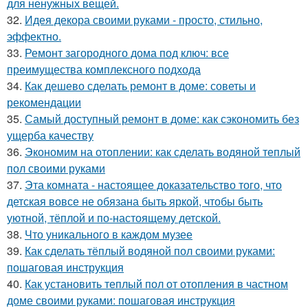
для ненужных вещей.
32.
Идея декора своими руками - просто, стильно,
эффектно.
33.
Ремонт загородного дома под ключ: все
преимущества комплексного подхода
34.
Как дешево сделать ремонт в доме: советы и
рекомендации
35.
Самый доступный ремонт в доме: как сэкономить без
ущерба качеству
36.
Экономим на отоплении: как сделать водяной теплый
пол своими руками
37.
Эта комната - настоящее доказательство того, что
детская вовсе не обязана быть яркой, чтобы быть
уютной, тёплой и по-настоящему детской.
38.
Что уникального в каждом музее
39.
Как сделать тёплый водяной пол своими руками:
пошаговая инструкция
40.
Как установить теплый пол от отопления в частном
доме своими руками: пошаговая инструкция