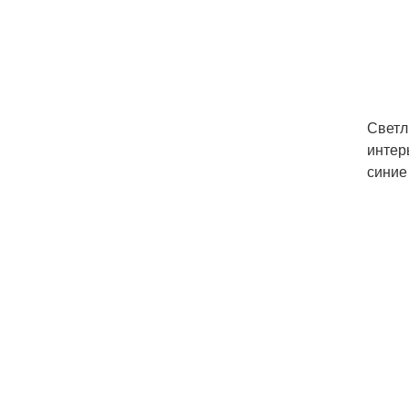
Светл
интер
синие