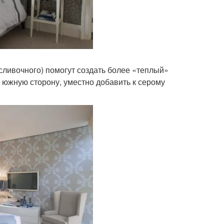
сливочного) помогут создать более «теплый»
а южную сторону, уместно добавить к серому