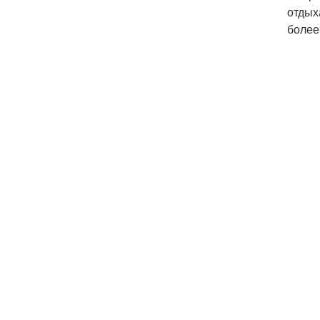
отдых
более