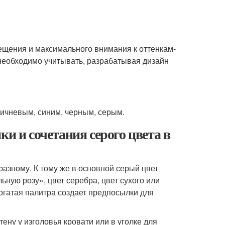
щения и максимального внимания к оттенкам-
необходимо учитывать, разрабатывая дизайн
ричневым, синим, черным, серым.
ки и сочетания серого цвета в
азному. К тому же в основной серый цвет
ьную розу», цвет серебра, цвет сухого или
богатая палитра создает предпосылки для
ну у изголовья кровати или в уголке для