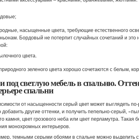
довые;
родные, насыщенные цвета, требующие естественного осве
ньонам. Бордовый не потерпит случайных сочетаний и это 
ной:
ылочного цвета.
природного зеленого цвета хорошо сочетаются с белым, ко
и под светлую мебель в спальню. Оттен
ерьере спальни
исимости от насыщенности серый цвет может выглядеть по-р
 добавить другие оттенки, и получить пепельно-серый, «пыл
го камня, цвет грозового неба или цвет перламутра. Такая 
ния монохромных интерьеров.
мер, темными серыми обоями в спальне можно выделить сте