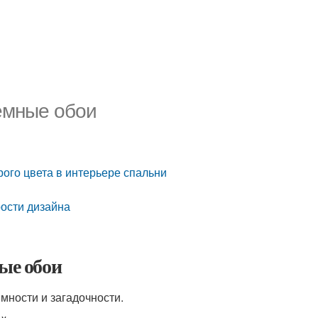
Темные обои
рого цвета в интерьере спальни
рости дизайна
ые обои
мности и загадочности.