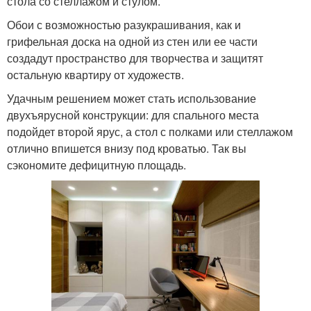
стола со стеллажом и стулом.
Обои с возможностью разукрашивания, как и
грифельная доска на одной из стен или ее части
создадут пространство для творчества и защитят
остальную квартиру от художеств.
Удачным решением может стать использование
двухъярусной конструкции: для спального места
подойдет второй ярус, а стол с полками или стеллажом
отлично впишется внизу под кроватью. Так вы
сэкономите дефицитную площадь.