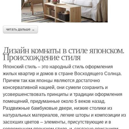
читать дальше →
Дизайн комнаты в стиле японском.
Происхождение стиля
Японский стиль – это народный стиль оформления
жилых квартир и домов в стране Восходящего Солнца.
Причем так как японцы являются достаточно
консервативной нацией, они сумели сохранить и
усовершенствовать принципы и традиции оформления
помещений, придуманные около 5 веков назад.
Раздвижные бамбуковые двери, низкие столики из
натуральных материалов, легкие шторы и композиции из
засохших цветов – элементы, присутствующие и в
современном японском стиле, и, согласно описаниям