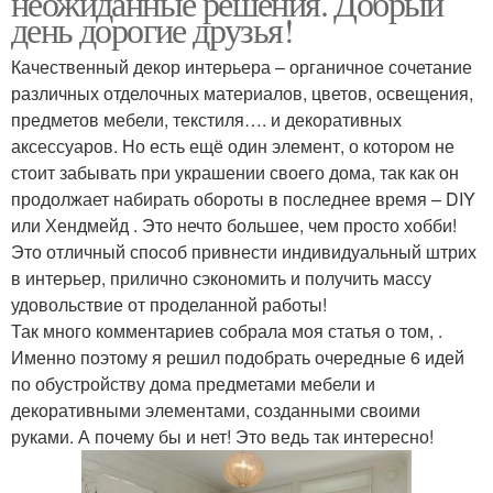
неожиданные решения. Добрый
день дорогие друзья!
Качественный декор интерьера – органичное сочетание
различных отделочных материалов, цветов, освещения,
предметов мебели, текстиля…. и декоративных
аксессуаров. Но есть ещё один элемент, о котором не
стоит забывать при украшении своего дома, так как он
продолжает набирать обороты в последнее время – DIY
или Хендмейд . Это нечто большее, чем просто хобби!
Это отличный способ привнести индивидуальный штрих
в интерьер, прилично сэкономить и получить массу
удовольствие от проделанной работы!
Так много комментариев собрала моя статья о том, .
Именно поэтому я решил подобрать очередные 6 идей
по обустройству дома предметами мебели и
декоративными элементами, созданными своими
руками. А почему бы и нет! Это ведь так интересно!