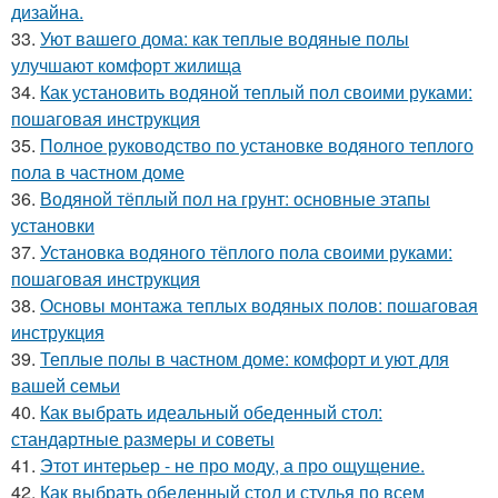
дизайна.
33.
Уют вашего дома: как теплые водяные полы
улучшают комфорт жилища
34.
Как установить водяной теплый пол своими руками:
пошаговая инструкция
35.
Полное руководство по установке водяного теплого
пола в частном доме
36.
Водяной тёплый пол на грунт: основные этапы
установки
37.
Установка водяного тёплого пола своими руками:
пошаговая инструкция
38.
Основы монтажа теплых водяных полов: пошаговая
инструкция
39.
Теплые полы в частном доме: комфорт и уют для
вашей семьи
40.
Как выбрать идеальный обеденный стол:
стандартные размеры и советы
41.
Этот интерьер - не про моду, а про ощущение.
42.
Как выбрать обеденный стол и стулья по всем