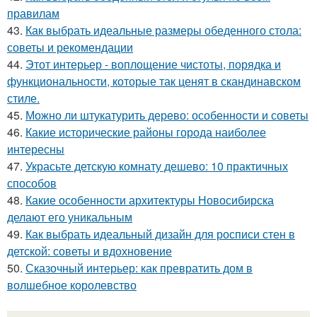
правилам
43.
Как выбрать идеальные размеры обеденного стола:
советы и рекомендации
44.
Этот интерьер - воплощение чистоты, порядка и
функциональности, которые так ценят в скандинавском
стиле.
45.
Можно ли штукатурить дерево: особенности и советы
46.
Какие исторические районы города наиболее
интересны
47.
Украсьте детскую комнату дешево: 10 практичных
способов
48.
Какие особенности архитектуры Новосибирска
делают его уникальным
49.
Как выбрать идеальный дизайн для росписи стен в
детской: советы и вдохновение
50.
Сказочный интерьер: как превратить дом в
волшебное королевство