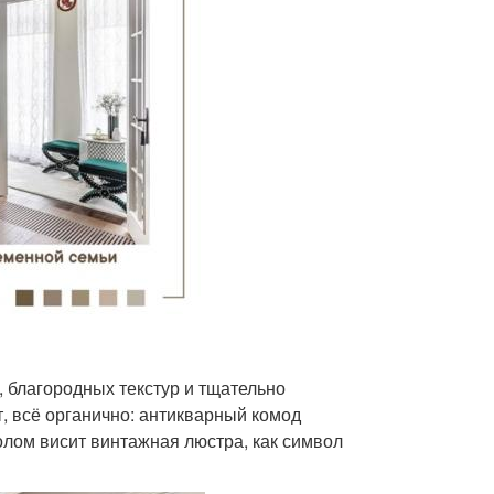
 благородных текстур и тщательно
т, всё органично: антикварный комод
олом висит винтажная люстра, как символ