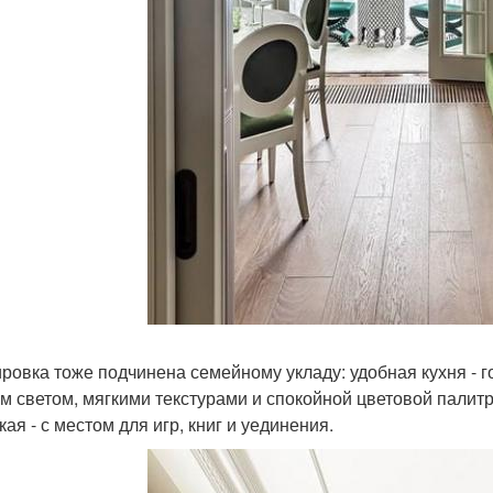
ровка тоже подчинена семейному укладу: удобная кухня - г
м светом, мягкими текстурами и спокойной цветовой палитр
кая - с местом для игр, книг и уединения.