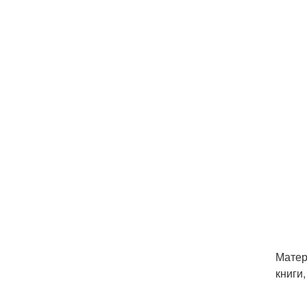
Матер
книги