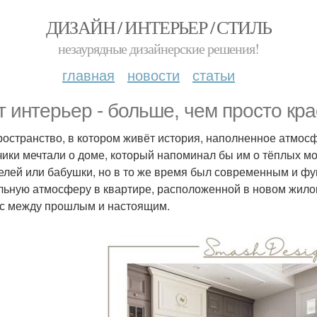
ДИЗАЙН / ИНТЕРЬЕР / СТИЛЬ
незаурядные дизайнерские решения!
главная
новости
статьи
т интерьер - больше, чем просто кра
ространство, в котором живёт история, наполненное атмос
чики мечтали о доме, который напоминал бы им о тёплых мо
елей или бабушки, но в то же время был современным и фу
ьную атмосферу в квартире, расположенной в новом жилом
с между прошлым и настоящим.