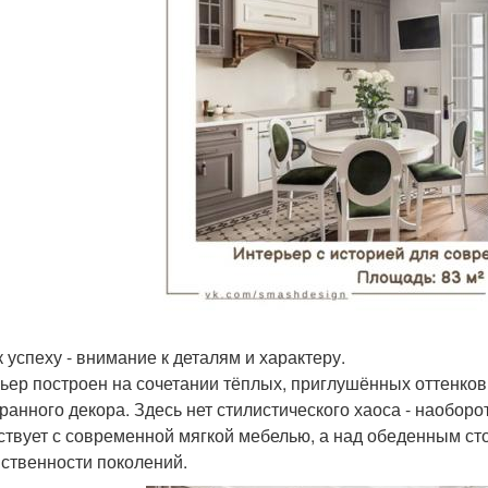
к успеху - внимание к деталям и характеру.
ьер построен на сочетании тёплых, приглушённых оттенков,
ранного декора. Здесь нет стилистического хаоса - наоборо
ствует с современной мягкой мебелью, а над обеденным ст
ственности поколений.