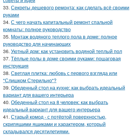
советы и идеи
33.
Секреты дешевого ремонта: как сделать всё своими
руками
34.
С чего начать капитальный ремонт спальной
комнаты: полное руководство
35.
Монтаж водяного теплого пола в доме: полное
руководство для начинающих
36.
Уютный дом: как установить водяной теплый пол
37.
Тёплые полы в доме своими руками: пошаговая
инструкция
38.
Светлая плитка: любовь с первого взгляда или
"Слишком Стерильно"?
39.
Обеденный стол на кухне: как выбрать идеальный
вариант для вашего интерьера
40.
Обеденный стол на 8 человек: как выбрать
идеальный вариант для вашего интерьера
41.
Старый комод - с потёртой поверхностью,
скрипящими ящиками и характером, который
складывался десятилетиями.