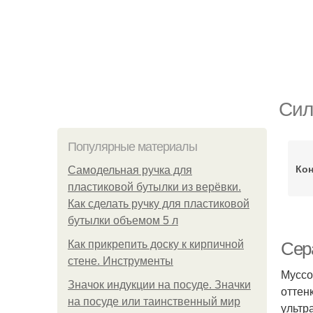
Сил
Популярные материалы
Кон
Самодельная ручка для
пластиковой бутылки из верёвки.
Как сделать ручку для пластиковой
бутылки объемом 5 л
Как прикрепить доску к кирпичной
Сер
стене. Инструменты
Муссо
Значок индукции на посуде. Значки
оттен
на посуде или таинственный мир
ультр