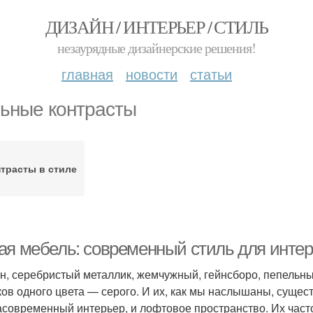
ДИЗАЙН / ИНТЕРЬЕР / СТИЛЬ
незаурядные дизайнерские решения!
главная
новости
статьи
ьные контрасты
трасты в стиле
ая мебель: современный стиль для инте
н, серебристый металлик, жемчужный, гейнсборо, пепель
ков одного цвета — серого. И их, как мы наслышаны, сущест
асовременный интерьер, и лофтовое пространство. Их част