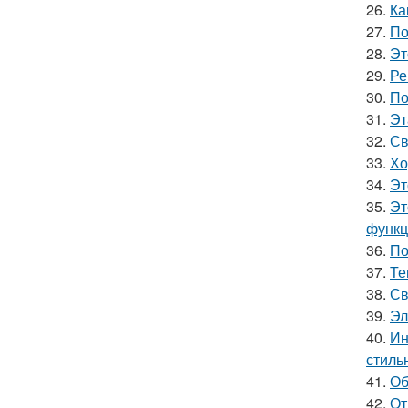
26.
Ка
27.
По
28.
Эт
29.
Ре
30.
По
31.
Эт
32.
Св
33.
Хо
34.
Эт
35.
Эт
функц
36.
По
37.
Те
38.
Св
39.
Эл
40.
Ин
стиль
41.
Об
42.
От