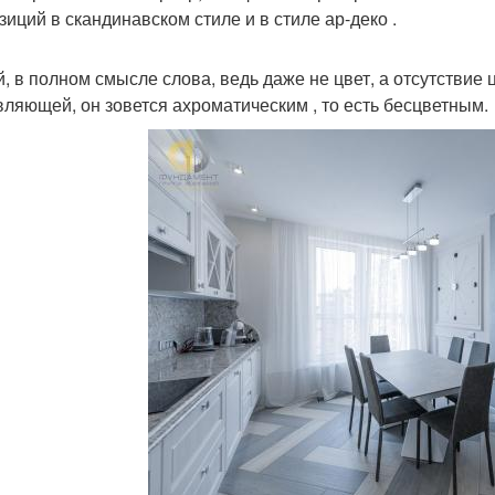
зиций в скандинавском стиле и в стиле ар-деко .
, в полном смысле слова, ведь даже не цвет, а отсутствие ц
вляющей, он зовется ахроматическим , то есть бесцветным.