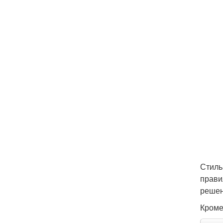
Стиль
прави
решен
Кроме