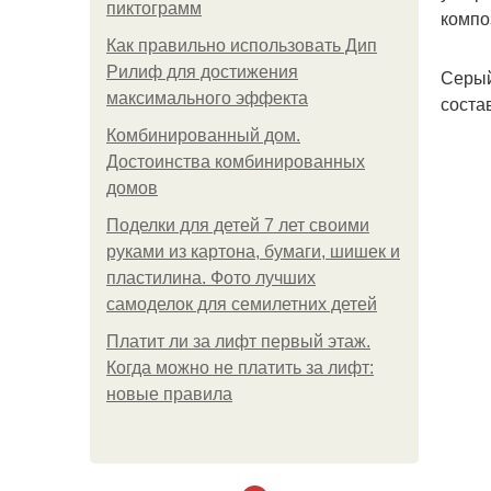
пиктограмм
компо
Как правильно использовать Дип
Рилиф для достижения
Серый
максимального эффекта
соста
Комбинированный дом.
Достоинства комбинированных
домов
Поделки для детей 7 лет своими
руками из картона, бумаги, шишек и
пластилина. Фото лучших
самоделок для семилетних детей
Платит ли за лифт первый этаж.
Когда можно не платить за лифт:
новые правила