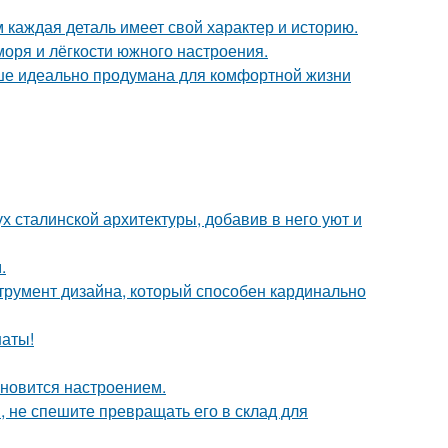
м каждая деталь имеет свой характер и историю.
моря и лёгкости южного настроения.
ише идеально продумана для комфортной жизни
х сталинской архитектуры, добавив в него уют и
.
струмент дизайна, который способен кардинально
наты!
тановится настроением.
, не спешите превращать его в склад для