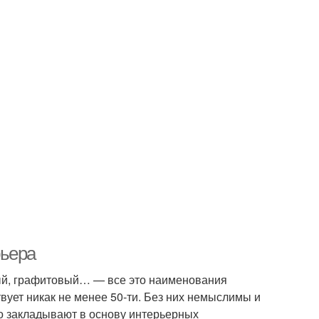
рьера
ный, графитовый… — все это наименования
вует никак не менее 50-ти. Без них немыслимы и
о закладывают в основу интерьерных