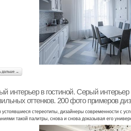
ь дальше →
ый интерьер в гостиной. Серый интерьер 
вильных оттенков. 200 фото примеров диз
 устоявшиеся стереотипы, дизайнеры современности с усп
аниями такой палитры, снова и снова доказывая его универ