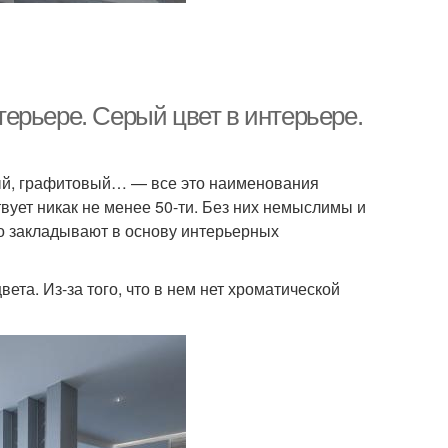
ерьере. Серый цвет в интерьере.
ный, графитовый… — все это наименования
вует никак не менее 50-ти. Без них немыслимы и
о закладывают в основу интерьерных
вета. Из-за того, что в нем нет хроматической