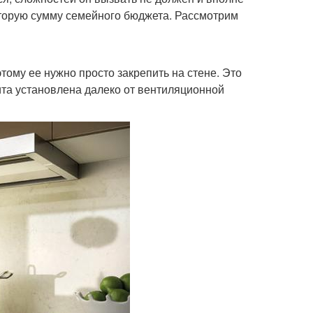
оторую сумму семейного бюджета. Рассмотрим
тому ее нужно просто закрепить на стене. Это
ита установлена далеко от вентиляционной