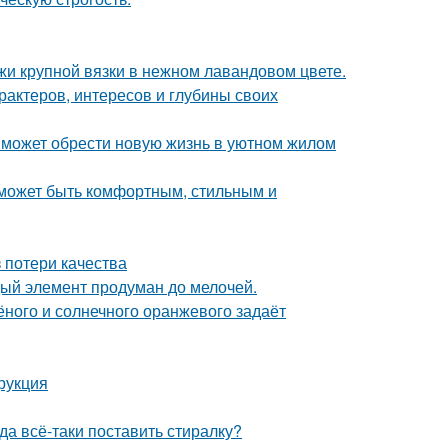
жи крупной вязки в нежном лавандовом цвете.
арактеров, интересов и глубины своих
 может обрести новую жизнь в уютном жилом
о может быть комфортным, стильным и
 потери качества
дый элемент продуман до мелочей.
лёного и солнечного оранжевого задаёт
рукция
а всё-таки поставить стиралку?