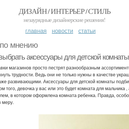
ДИЗАЙН / ИНТЕРЬЕР / СТИЛЬ
незаурядные дизайнерские решения!
главная
новости
статьи
 по мнению
 выбрать аксессуары для детской комнаты
вки магазинов просто пестрят разнообразным ассортименто
кнуть трудности. Ведь они не только нужны в качестве укр
аже развивающими. Аксессуары для детской комнаты подбир
том того, девочка у вас или это будет комната для мальчика
илем, в котором оформлена комната ребенка. Правда, особо
в меру.