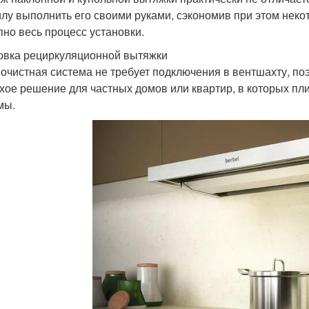
илу выполнить его своими руками, сэкономив при этом нек
пно весь процесс установки.
овка рециркуляционной вытяжки
 очистная система не требует подключения в вентшахту, поэ
хое решение для частных домов или квартир, в которых пл
мы.