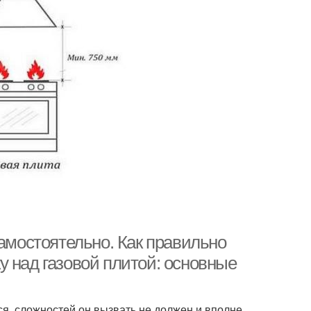
самостоятельно. Как правильно
 над газовой плитой: основные
ся, сложностей он вызвать не должен и вполне