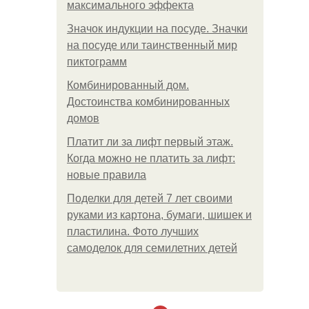
максимального эффекта
Значок индукции на посуде. Значки
на посуде или таинственный мир
пиктограмм
Комбинированный дом.
Достоинства комбинированных
домов
Платит ли за лифт первый этаж.
Когда можно не платить за лифт:
новые правила
Поделки для детей 7 лет своими
руками из картона, бумаги, шишек и
пластилина. Фото лучших
самоделок для семилетних детей