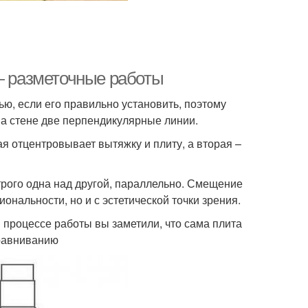
 — разметочные работы
ю, если его правильно установить, поэтому
на стене две перпендикулярные линии.
ая отцентровывает вытяжку и плиту, а вторая –
рого одна над другой, параллельно. Смещение
ональности, но и с эстетической точки зрения.
в процессе работы вы заметили, что сама плита
ыравниванию