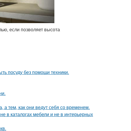
ью, если позволяет высота
ыть посуду без помощи техники.
ни.
, а тем, как они ведут себя со временем.
не в каталогах мебели и не в интерьерных
кв.