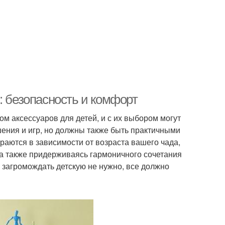
: безопасность и комфорт
м аксессуаров для детей, и с их выбором могут
ашения и игр, но должны также быть практичными
аются в зависимости от возраста вашего чада,
 , а также придерживаясь гармоничного сочетания
 загромождать детскую не нужно, все должно