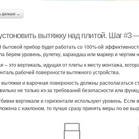
ь дальше →
 устоновить вытяжку над плитой. Шаг #3
 бытовой прибор будет работать со 100%-ой эффективность
ла берем уровень, рулетку, карандаш или маркер и чертим 
я – это вертикаль, идущая от плиты к месту монтажа, котор
онталь рабочей поверхности вытяжного устройства.
 вытяжки и варочная поверхность должны располагаться ст
вильно не только из-за требований безопасности или функци
тбивки вертикали и горизонтали используют уровень. Если 
ложена с наклоном, то лучше сразу принять меры по ее в