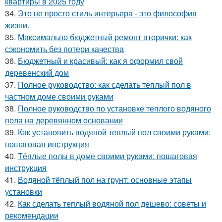
квартиры в 2025 году
34.
Это не просто стиль интерьера - это философия
жизни.
35.
Максимально бюджетный ремонт вторички: как
сэкономить без потери качества
36.
Бюджетный и красивый: как я оформил свой
деревенский дом
37.
Полное руководство: как сделать теплый пол в
частном доме своими руками
38.
Полное руководство по установке теплого водяного
пола на деревянном основании
39.
Как установить водяной теплый пол своими руками:
пошаговая инструкция
40.
Тёплые полы в доме своими руками: пошаговая
инструкция
41.
Водяной тёплый пол на грунт: основные этапы
установки
42.
Как сделать теплый водяной пол дешево: советы и
рекомендации