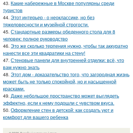
43.
Какие набережные в Москве популярны среди
туристов
44.
Этот интерьер - о неоклассике, но без
тяжеловесности и музейной строгости.
45.
Стандартные размеры обеденного стола для 8
человек: полное руководство
46.
Это же сколько терпения нужно, чтобы так аккуратно
нанести все эти квадратики на стену!
47.
Стеновые панели для внутренней отделки: всё, что
вам нужно знать
48.
Этот дом - доказательство того, что загородная жизнь
может быть не только спокойной, но и насыщенной
красками.
49.
Даже небольшое пространство может выглядеть
эффектно, если к нему подошли с чувством вкуса.
50.
Оформление стен в детской: как создать уют и
комфорт для вашего ребенка