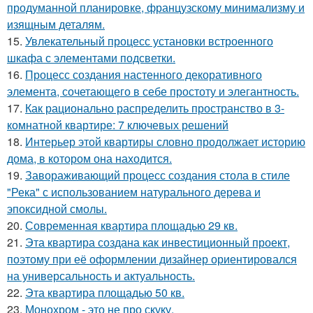
продуманной планировке, французскому минимализму и
изящным деталям.
15.
Увлекательный процесс установки встроенного
шкафа с элементами подсветки.
16.
Процесс создания настенного декоративного
элемента, сочетающего в себе простоту и элегантность.
17.
Как рационально распределить пространство в 3-
комнатной квартире: 7 ключевых решений
18.
Интерьер этой квартиры словно продолжает историю
дома, в котором она находится.
19.
Завораживающий процесс создания стола в стиле
"Река" с использованием натурального дерева и
эпоксидной смолы.
20.
Современная квартира площадью 29 кв.
21.
Эта квартира создана как инвестиционный проект,
поэтому при её оформлении дизайнер ориентировался
на универсальность и актуальность.
22.
Эта квартира площадью 50 кв.
23.
Монохром - это не про скуку.