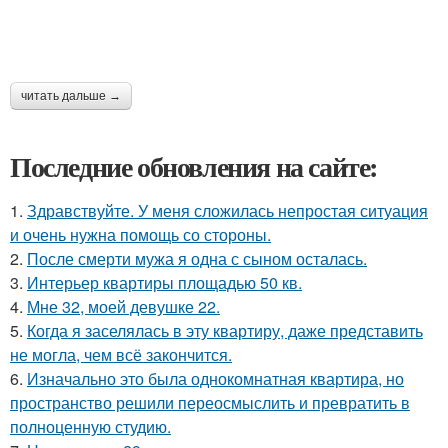
читать дальше →
Последние обновления на сайте:
1.
Здравствуйте. У меня сложилась непростая ситуация
и очень нужна помощь со стороны.
2.
После смерти мужа я одна с сыном осталась.
3.
Интерьер квартиры площадью 50 кв.
4.
Мне 32, моей девушке 22.
5.
Когда я заселялась в эту квартиру, даже представить
не могла, чем всё закончится.
6.
Изначально это была однокомнатная квартира, но
пространство решили переосмыслить и превратить в
полноценную студию.