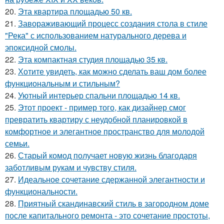
20.
Эта квартира площадью 50 кв.
21.
Завораживающий процесс создания стола в стиле
"Река" с использованием натурального дерева и
эпоксидной смолы.
22.
Эта компактная студия площадью 35 кв.
23.
Хотите увидеть, как можно сделать ваш дом более
функциональным и стильным?
24.
Уютный интерьер спальни площадью 14 кв.
25.
Этот проект - пример того, как дизайнер смог
превратить квартиру с неудобной планировкой в
комфортное и элегантное пространство для молодой
семьи.
26.
Старый комод получает новую жизнь благодаря
заботливым рукам и чувству стиля.
27.
Идеальное сочетание сдержанной элегантности и
функциональности.
28.
Приятный скандинавский стиль в загородном доме
после капитального ремонта - это сочетание простоты,