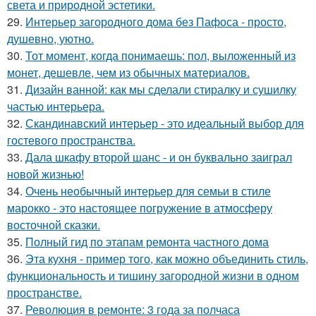
света и природной эстетики.
29.
Интерьер загородного дома без Пафоса - просто,
душевно, уютно.
30.
Тот момент, когда понимаешь: пол, выложенный из
монет, дешевле, чем из обычных материалов.
31.
Дизайн ванной: как мы сделали стиралку и сушилку
частью интерьера.
32.
Скандинавский интерьер - это идеальный выбор для
гостевого пространства.
33.
Дала шкафу второй шанс - и он буквально заиграл
новой жизнью!
34.
Очень необычный интерьер для семьи в стиле
марокко - это настоящее погружение в атмосферу
восточной сказки.
35.
Полный гид по этапам ремонта частного дома
36.
Эта кухня - пример того, как можно объединить стиль,
функциональность и тишину загородной жизни в одном
пространстве.
37.
Революция в ремонте: 3 года за полчаса