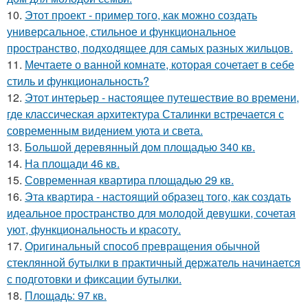
10.
Этот проект - пример того, как можно создать
универсальное, стильное и функциональное
пространство, подходящее для самых разных жильцов.
11.
Мечтаете о ванной комнате, которая сочетает в себе
стиль и функциональность?
12.
Этот интерьер - настоящее путешествие во времени,
где классическая архитектура Сталинки встречается с
современным видением уюта и света.
13.
Большой деревянный дом площадью 340 кв.
14.
На площади 46 кв.
15.
Современная квартира площадью 29 кв.
16.
Эта квартира - настоящий образец того, как создать
идеальное пространство для молодой девушки, сочетая
уют, функциональность и красоту.
17.
Оригинальный способ превращения обычной
стеклянной бутылки в практичный держатель начинается
с подготовки и фиксации бутылки.
18.
Площадь: 97 кв.