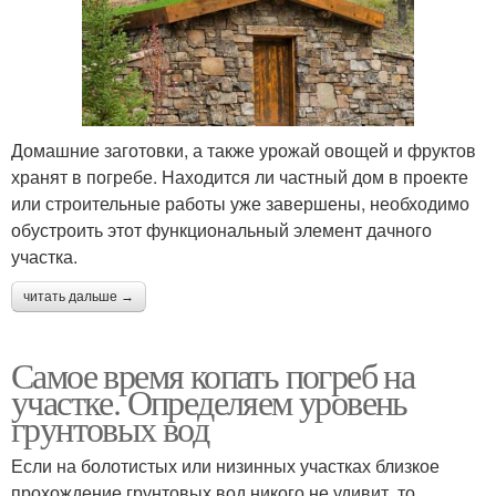
Домашние заготовки, а также урожай овощей и фруктов
хранят в погребе. Находится ли частный дом в проекте
или строительные работы уже завершены, необходимо
обустроить этот функциональный элемент дачного
участка.
читать дальше →
Самое время копать погреб на
участке. Определяем уровень
грунтовых вод
Если на болотистых или низинных участках близкое
прохождение грунтовых вод никого не удивит, то