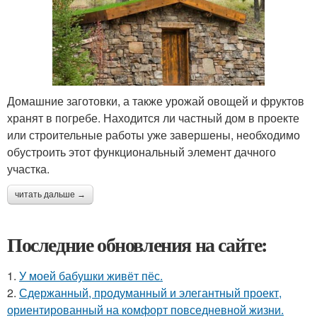
Домашние заготовки, а также урожай овощей и фруктов
хранят в погребе. Находится ли частный дом в проекте
или строительные работы уже завершены, необходимо
обустроить этот функциональный элемент дачного
участка.
читать дальше →
Последние обновления на сайте:
1.
У моей бабушки живёт пёс.
2.
Сдержанный, продуманный и элегантный проект,
ориентированный на комфорт повседневной жизни.