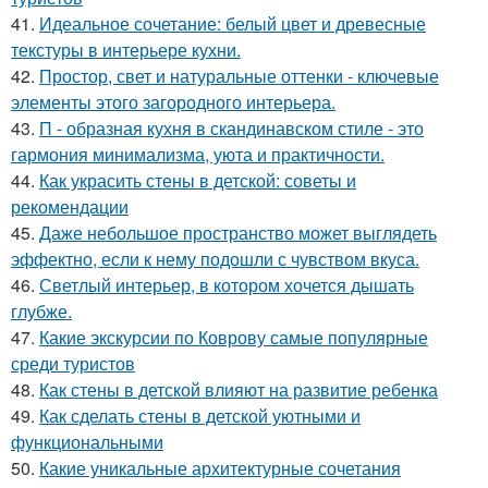
41.
Идеальное сочетание: белый цвет и древесные
текстуры в интерьере кухни.
42.
Простор, свет и натуральные оттенки - ключевые
элементы этого загородного интерьера.
43.
П - образная кухня в скандинавском стиле - это
гармония минимализма, уюта и практичности.
44.
Как украсить стены в детской: советы и
рекомендации
45.
Даже небольшое пространство может выглядеть
эффектно, если к нему подошли с чувством вкуса.
46.
Светлый интерьер, в котором хочется дышать
глубже.
47.
Какие экскурсии по Коврову самые популярные
среди туристов
48.
Как стены в детской влияют на развитие ребенка
49.
Как сделать стены в детской уютными и
функциональными
50.
Какие уникальные архитектурные сочетания