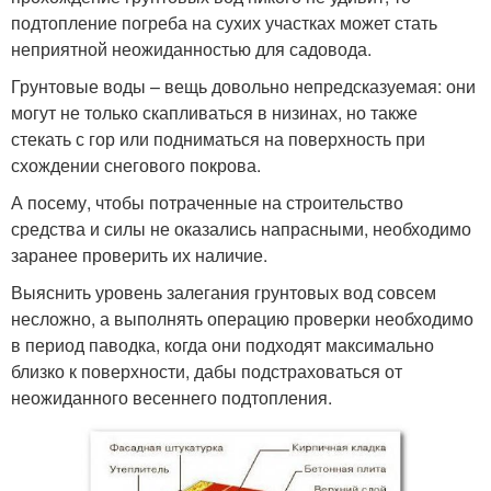
подтопление погреба на сухих участках может стать
неприятной неожиданностью для садовода.
Грунтовые воды – вещь довольно непредсказуемая: они
могут не только скапливаться в низинах, но также
стекать с гор или подниматься на поверхность при
схождении снегового покрова.
А посему, чтобы потраченные на строительство
средства и силы не оказались напрасными, необходимо
заранее проверить их наличие.
Выяснить уровень залегания грунтовых вод совсем
несложно, а выполнять операцию проверки необходимо
в период паводка, когда они подходят максимально
близко к поверхности, дабы подстраховаться от
неожиданного весеннего подтопления.