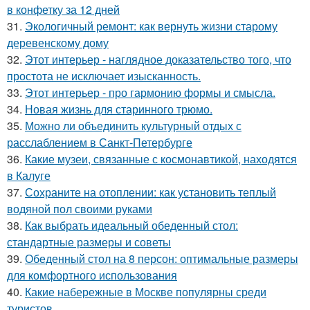
в конфетку за 12 дней
31.
Экологичный ремонт: как вернуть жизни старому
деревенскому дому
32.
Этот интерьер - наглядное доказательство того, что
простота не исключает изысканность.
33.
Этот интерьер - про гармонию формы и смысла.
34.
Новая жизнь для старинного трюмо.
35.
Можно ли объединить культурный отдых с
расслаблением в Санкт-Петербурге
36.
Какие музеи, связанные с космонавтикой, находятся
в Калуге
37.
Сохраните на отоплении: как установить теплый
водяной пол своими руками
38.
Как выбрать идеальный обеденный стол:
стандартные размеры и советы
39.
Обеденный стол на 8 персон: оптимальные размеры
для комфортного использования
40.
Какие набережные в Москве популярны среди
туристов