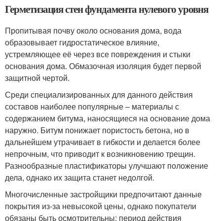
Герметизация стен фундамента нулевого уровня
Пропитывая почву около основания дома, вода
образовывает гидростатическое влияние,
устремляющее её через все повреждения и стыки
основания дома. Обмазочная изоляция будет первой
защитной чертой.
Среди специализированных для данного действия
составов наиболее популярные – материалы с
содержанием битума, наносящиеся на основание дома
наружно. Битум понижает пористость бетона, но в
дальнейшем утрачивает в гибкости и делается более
непрочным, что приводит к возникновению трещин.
Разнообразные пластификаторы улучшают положение
дела, однако их защита станет недолгой.
Многочисленные застройщики предпочитают данные
покрытия из-за невысокой цены, однако покупатели
обязаны быть осмотрительны: период действия