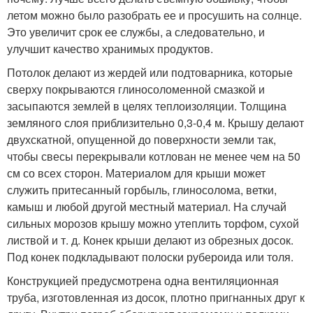
летом можно было разобрать ее и просушить на солнце.
Это увеличит срок ее службы, а следовательно, и
улучшит качество хранимых продуктов.
Потолок делают из жердей или подтоварника, которые
сверху покрываются глиносоломенной смазкой и
засыпаются землей в целях теплоизоляции. Толщина
земляного слоя приблизительно 0,3-0,4 м. Крышу делают
двухскатной, опущенной до поверхности земли так,
чтобы свесы перекрывали котлован не менее чем на 50
см со всех сторон. Материалом для крыши может
служить притесанный горбыль, глиносолома, ветки,
камыш и любой другой местный материал. На случай
сильных морозов крышу можно утеплить торфом, сухой
листвой и т. д. Конек крыши делают из обрезных досок.
Под конек подкладывают полоски рубероида или толя.
Конструкцией предусмотрена одна вентиляционная
труба, изготовленная из досок, плотно пригнанных друг к