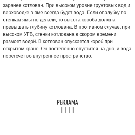
заранее котлован. При высоком уровне грунтовых вод и
верховодке в яме всегда будет вода. Если опалубку по
стенкам ямы не делали, то высота короба должна
превышать глубину котлована. В противном случае, при
высоком УГВ, стенки котлована в скором времени
размоет водой. В котлован опускается короб при
открытом кране. Он постепенно опустится на дно, и вода
перетечет во внутреннее пространство.