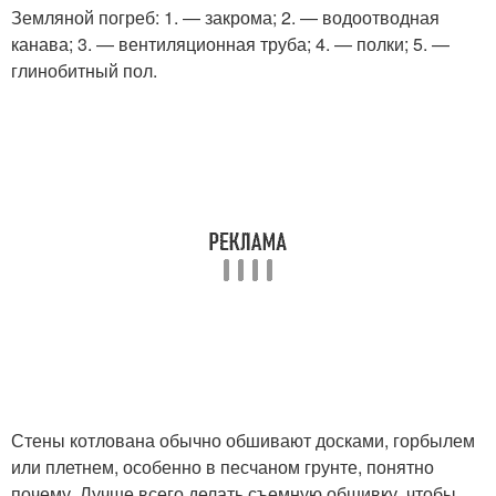
Земляной погреб: 1. — закрома; 2. — водоотводная
канава; 3. — вентиляционная труба; 4. — полки; 5. —
глинобитный пол.
Стены котлована обычно обшивают досками, горбылем
или плетнем, особенно в песчаном грунте, понятно
почему. Лучше всего делать съемную обшивку, чтобы