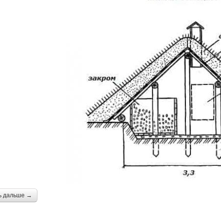
ь дальше →