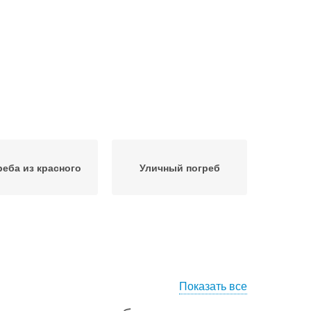
реба из красного
Уличный погреб
Показать все