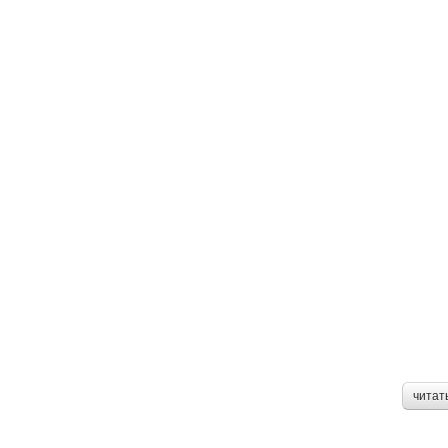
читат