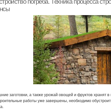
стройство погреба. Техника процесса стр
нсы
ние заготовки, а также урожай овощей и фруктов хранят в 
троительные работы уже завершены, необходимо обустроит
а.