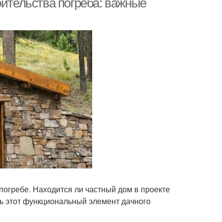
оительства погреба: важные
погребе. Находится ли частный дом в проекте
ь этот функциональный элемент дачного