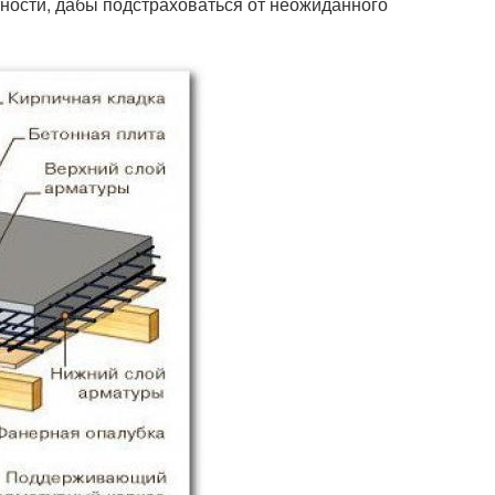
хности, дабы подстраховаться от неожиданного