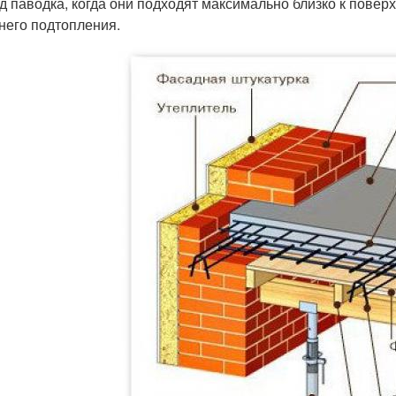
д паводка, когда они подходят максимально близко к повер
него подтопления.