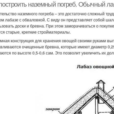
 построить наземный погреб. Обычный ла
тельство наземного погреба – это достаточно сложный труд
ом лабазе с обваловкой. С виду он представляет собой шал
ьзовать доски и бревна. При этом заморачиваться о покупк
ся старые, крепкие стройматериалы.
мная конструкция для хранения овощей своими руками вып
авливаются очищенные бревна, которые имеют диаметр 0,2
аются по высоте 0,5-0,6 сам. Это позволит увеличить их дол