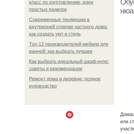
Обу
класс по изготовлению, идеи
нюа
простых поделок
Современные тенденции в
внутренней отделке частного дома:
как создать уют и стиль
Топ-12 производителей мебели для
ванной: как выбрать лучшее
Как выбрать идеальный шкаф-купе:
советы и рекомендации
Ремонт дома в деревне: полное
руководство
Домаш
или с
участк