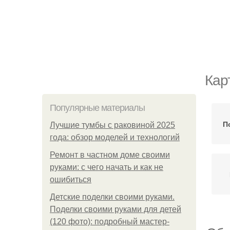
Кар
Популярные материалы
П
Лучшие тумбы с раковиной 2025
года: обзор моделей и технологий
Ремонт в частном доме своими
руками: с чего начать и как не
ошибиться
Детские поделки своими руками.
Поделки своими руками для детей
(120 фото): подробный мастер-