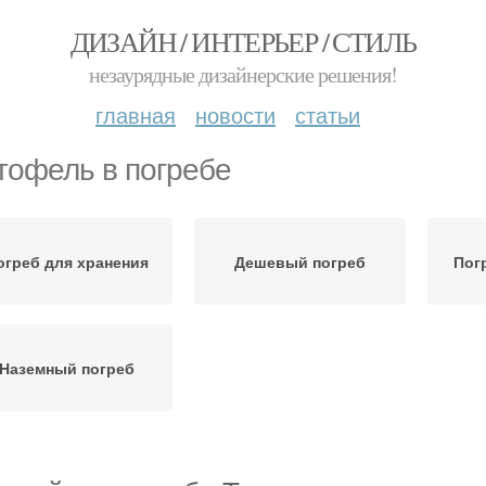
ДИЗАЙН / ИНТЕРЬЕР / СТИЛЬ
незаурядные дизайнерские решения!
главная
новости
статьи
тофель в погребе
огреб для хранения
Дешевый погреб
Пог
Наземный погреб