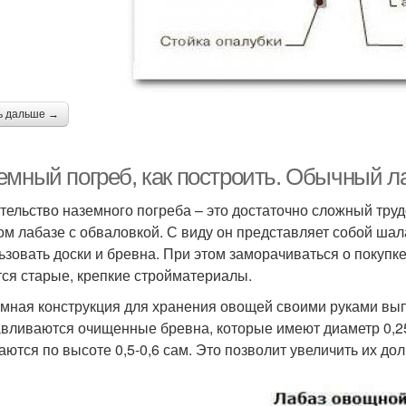
ь дальше →
емный погреб, как построить. Обычный л
тельство наземного погреба – это достаточно сложный труд
ом лабазе с обваловкой. С виду он представляет собой шал
ьзовать доски и бревна. При этом заморачиваться о покупк
ся старые, крепкие стройматериалы.
мная конструкция для хранения овощей своими руками вып
авливаются очищенные бревна, которые имеют диаметр 0,2
аются по высоте 0,5-0,6 сам. Это позволит увеличить их дол