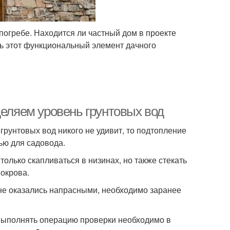
погребе. Находится ли частный дом в проекте
ь этот функциональный элемент дачного
деляем уровень грунтовых вод
грунтовых вод никого не удивит, то подтопление
ью для садовода.
олько скапливаться в низинах, но также стекать
покрова.
 не оказались напрасными, необходимо заранее
 выполнять операцию проверки необходимо в