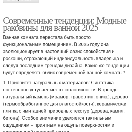
Современные тенденции: Модные
раковины для ванной 2025
Ванная комната перестала быть просто
функциональным помещением. В 2025 году она
эволюционирует в настоящий оазис спокойствия и
роскоши, отражающий индивидуальность владельца и
следуя последним трендам дизайна. Какие же тенденции
будут определять облик современной ванной комнаты?
1. Приоритет натуральных материалов: Синтетика
постепенно уступает место экологичности. В тренде
натуральный камень (мрамор, травертин, оникс), дерево
(термообработанное для влагостойкости), керамическая
плитка с имитацией природных текстур (дерева, камня,
бетона). Особое внимание уделяется тактильным
ощущениям – приятным на ощупь поверхностям и
естественной цветовой гамме.