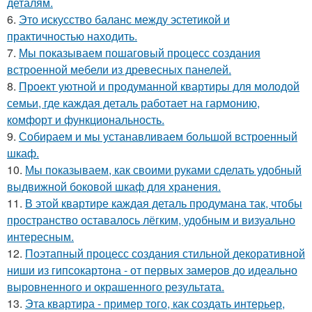
деталям.
6.
Это искусство баланс между эстетикой и
практичностью находить.
7.
Мы показываем пошаговый процесс создания
встроенной мебели из древесных панелей.
8.
Проект уютной и продуманной квартиры для молодой
семьи, где каждая деталь работает на гармонию,
комфорт и функциональность.
9.
Собираем и мы устанавливаем большой встроенный
шкаф.
10.
Мы показываем, как своими руками сделать удобный
выдвижной боковой шкаф для хранения.
11.
В этой квартире каждая деталь продумана так, чтобы
пространство оставалось лёгким, удобным и визуально
интересным.
12.
Поэтапный процесс создания стильной декоративной
ниши из гипсокартона - от первых замеров до идеально
выровненного и окрашенного результата.
13.
Эта квартира - пример того, как создать интерьер,