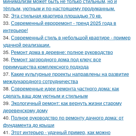
минимализм может быть не только стильным, но и
тёплым, уютным и по-настоящему продуманным.
32.
Эта стильная квартира площадью 70 кв.
33.
Современный евроремонт - тренд 2025 года в
интерьере!
34.
Современный стиль в небольшой квартире - пример
удачной реализации.
35.
Ремонт дома в деревне: полное руководство
36.
Ремонт загородного дома под ключ: все
преимущества комплексного подхода
37.
Какие культурные проекты направлены на развитие
международного сотрудничества
38.
Современные идеи ремонта частного дома: как
сделать ваш дом уютным и стильным
39.
Экологичный ремонт: как вернуть жизни старому
деревенскому дому
40.
Полное руководство по ремонту дачного дома: от
фундамента до крыши
41.
Этот интерьер - удачный пример, как можно