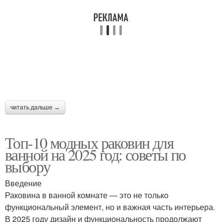
Раковины для ванной
Подвесная раковина
комнаты
Кухонные раковины
читать дальше →
Топ-10 модных раковин для
ванной на 2025 год: советы по
выбору
Введение
Раковина в ванной комнате — это не только
функциональный элемент, но и важная часть интерьера.
В 2025 году дизайн и функциональность продолжают