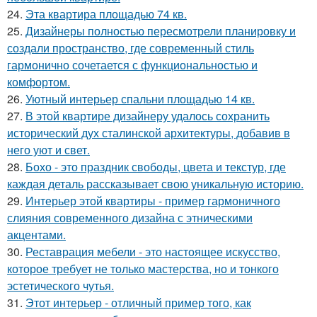
24.
Эта квартира площадью 74 кв.
25.
Дизайнеры полностью пересмотрели планировку и
создали пространство, где современный стиль
гармонично сочетается с функциональностью и
комфортом.
26.
Уютный интерьер спальни площадью 14 кв.
27.
В этой квартире дизайнеру удалось сохранить
исторический дух сталинской архитектуры, добавив в
него уют и свет.
28.
Бохо - это праздник свободы, цвета и текстур, где
каждая деталь рассказывает свою уникальную историю.
29.
Интерьер этой квартиры - пример гармоничного
слияния современного дизайна с этническими
акцентами.
30.
Реставрация мебели - это настоящее искусство,
которое требует не только мастерства, но и тонкого
эстетического чутья.
31.
Этот интерьер - отличный пример того, как