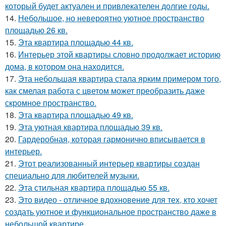
который будет актуален и привлекателен долгие годы.
14.
Небольшое, но невероятно уютное пространство
площадью 26 кв.
15.
Эта квартира площадью 44 кв.
16.
Интерьер этой квартиры словно продолжает историю
дома, в котором она находится.
17.
Эта небольшая квартира стала ярким примером того,
как смелая работа с цветом может преобразить даже
скромное пространство.
18.
Эта квартира площадью 49 кв.
19.
Эта уютная квартира площадью 39 кв.
20.
Гардеробная, которая гармонично вписывается в
интерьер.
21.
Этот реализованный интерьер квартиры создан
специально для любителей музыки.
22.
Эта стильная квартира площадью 55 кв.
23.
Это видео - отличное вдохновение для тех, кто хочет
создать уютное и функциональное пространство даже в
небольшой квартире.