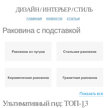
ДИЗАЙН / ИНТЕРЬЕР / СТИЛЬ
главная
новости
статьи
Раковина с подставкой
Раковина из чугуна
Стальная раковина
Керамическая раковина
Гранитная раковина
Показать все
Ультимативный гид: ТОП-13
Раковина из мрамора
Раковина из кварца