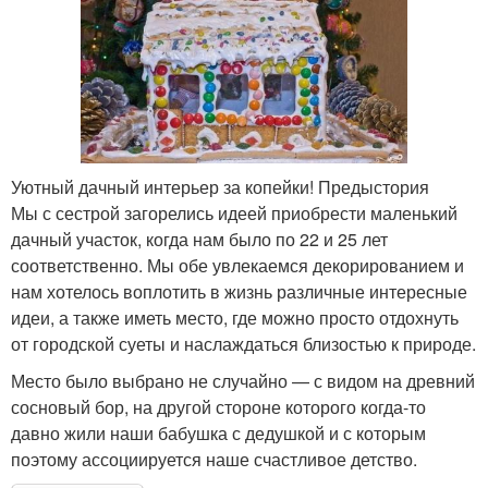
Уютный дачный интерьер за копейки! Предыстория
Мы с сестрой загорелись идеей приобрести маленький
дачный участок, когда нам было по 22 и 25 лет
соответственно. Мы обе увлекаемся декорированием и
нам хотелось воплотить в жизнь различные интересные
идеи, а также иметь место, где можно просто отдохнуть
от городской суеты и наслаждаться близостью к природе.
Место было выбрано не случайно — с видом на древний
сосновый бор, на другой стороне которого когда-то
давно жили наши бабушка с дедушкой и с которым
поэтому ассоциируется наше счастливое детство.