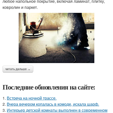
любое напольное покрытие, включая ламинат, плитку,
ковролин и паркет.
читать дальше →
Последние обновления на сайте:
1.
Встреча на ночной трассе.
2.
Вчера вечером копалась в комоде, искала шарф.
3.
Интерьер детской комнаты выполнен в современном