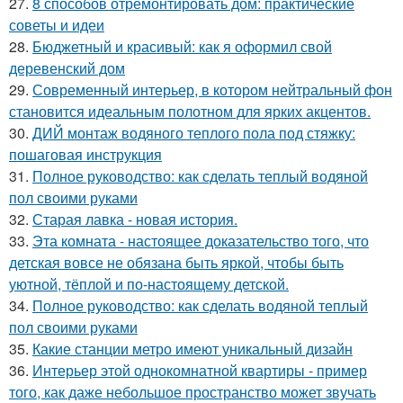
27.
8 способов отремонтировать дом: практические
советы и идеи
28.
Бюджетный и красивый: как я оформил свой
деревенский дом
29.
Современный интерьер, в котором нейтральный фон
становится идеальным полотном для ярких акцентов.
30.
ДИЙ монтаж водяного теплого пола под стяжку:
пошаговая инструкция
31.
Полное руководство: как сделать теплый водяной
пол своими руками
32.
Старая лавка - новая история.
33.
Эта комната - настоящее доказательство того, что
детская вовсе не обязана быть яркой, чтобы быть
уютной, тёплой и по-настоящему детской.
34.
Полное руководство: как сделать водяной теплый
пол своими руками
35.
Какие станции метро имеют уникальный дизайн
36.
Интерьер этой однокомнатной квартиры - пример
того, как даже небольшое пространство может звучать