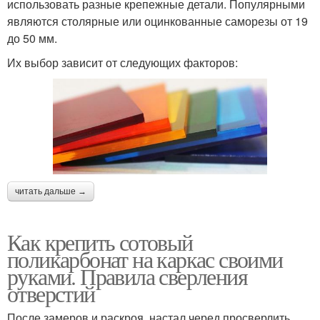
использовать разные крепежные детали. Популярными
являются столярные или оцинкованные саморезы от 19
до 50 мм.
Их выбор зависит от следующих факторов:
читать дальше →
Как крепить сотовый
поликарбонат на каркас своими
руками. Правила сверления
отверстий
После замеров и раскроя, настал черед просверлить