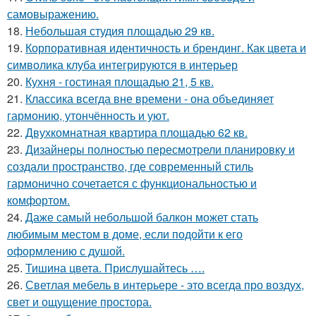
самовыражению.
18.
Небольшая студия площадью 29 кв.
19.
Корпоративная идентичность и брендинг. Как цвета и
символика клуба интегрируются в интерьер
20.
Кухня - гостиная площадью 21, 5 кв.
21.
Классика всегда вне времени - она объединяет
гармонию, утончённость и уют.
22.
Двухкомнатная квартира площадью 62 кв.
23.
Дизайнеры полностью пересмотрели планировку и
создали пространство, где современный стиль
гармонично сочетается с функциональностью и
комфортом.
24.
Даже самый небольшой балкон может стать
любимым местом в доме, если подойти к его
оформлению с душой.
25.
Тишина цвета. Прислушайтесь ….
26.
Светлая мебель в интерьере - это всегда про воздух,
свет и ощущение простора.