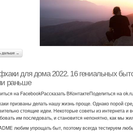
ь дальше →
фхаки для дома 2022. 16 гениальных быт
ли раньше
иться на FacebookРассказать ВКонтактеПоделиться на ok.r
аки призваны делать нашу жизнь проще. Однако порой сре
вительно стоящие идеи. Некоторые советы из интернета и 
бовать им последовать, и становится непонятно, как мы жил
ADME любим упрощать быт, поэтому всегда тестируем любы