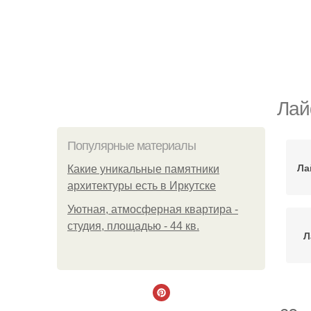
Лай
Популярные материалы
Ла
Какие уникальные памятники
архитектуры есть в Иркутске
Уютная, атмосферная квартира -
студия, площадью - 44 кв.
Л