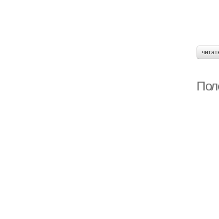
читат
Пол