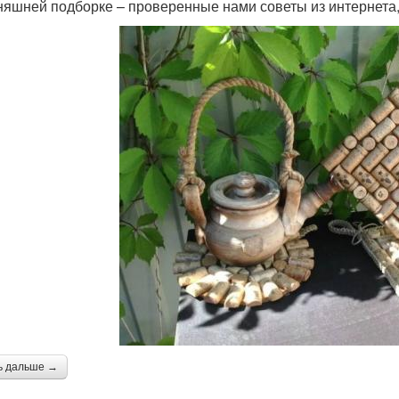
няшней подборке – проверенные нами советы из интернета, 
ь дальше →