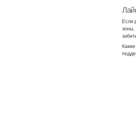
Лай
Если 
зоны,
забит
Какие
подде