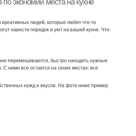
 по экономии места на кухне
 креативных людей, которые любят что-то
гут навести порядок и уют на вашей кухне. Что-
янно перемешиваются, быстро находить нужные
. С ними все остается на своих местах: все
бственных нужд и вкусов. На фото ниже пример