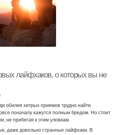
овых лайфхаков, о которых вы не
u
ди обилия хитрых приемов трудно найти
вовсе поначалу кажутся полным бредом. Но стоит
и, не прибегая к этим уловкам.
е, даже довольно странные лайфхаки. В