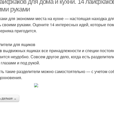
айфхаков для дома и кухни. 14 лайфхаков
ими руками
аки для экономии места на кухне — настоящая находка для
ь своими руками. Оцените 14 интересных идей, которые помо
верняка пригодится.
лители для ящиков
 в выдвижных ящиках все принадлежности и специи посто
вится неудобно. Совсем другое дело, когда есть разделители
 глазами и под рукой.
ть такие разделители можно самостоятельно — с учетом со
дохновения.
ь дальше →