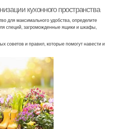
низации кухонного пространства
тво для максимального удобства, определите
для специй, загроможденные ящики и шкафы,
ых советов и правил, которые помогут навести и