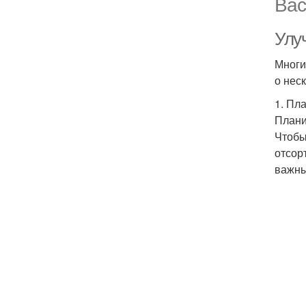
Вас
Улу
Многи
о нес
1. Пл
Плани
Чтобы
отсор
важны