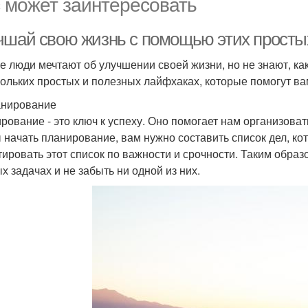
 может заинтересовать
чшай свою жизнь с помощью этих просты
е люди мечтают об улучшении своей жизни, но не знают, как
кольких простых и полезных лайфхаках, которые помогут ва
анирование
рование - это ключ к успеху. Оно помогает нам организова
 начать планирование, вам нужно составить список дел, к
тировать этот список по важности и срочности. Таким обра
х задачах и не забыть ни одной из них.