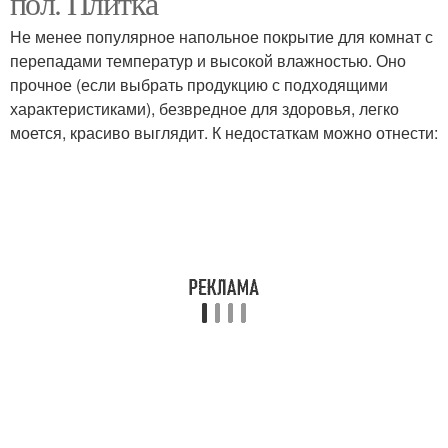
пол. Плитка
Не менее популярное напольное покрытие для комнат с
перепадами температур и высокой влажностью. Оно
прочное (если выбрать продукцию с подходящими
Дизайн с ламинатом
Плитка на кухне
характеристиками), безвредное для здоровья, легко
моется, красиво выглядит. К недостаткам можно отнести:
Плиточный ламинат
Ламинат под плитку