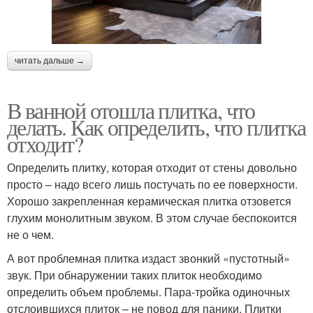
читать дальше →
В ванной отошла плитка, что
делать. Как определить, что плитка
отходит?
Определить плитку, которая отходит от стены довольно
просто – надо всего лишь постучать по ее поверхности.
Хорошо закрепленная керамическая плитка отзовется
глухим монолитным звуком. В этом случае беспокоится
не о чем.
А вот проблемная плитка издаст звонкий «пустотный»
звук. При обнаружении таких плиток необходимо
определить объем проблемы. Пара-тройка одиночных
отслоившихся плиток – не повод для паники. Плитки