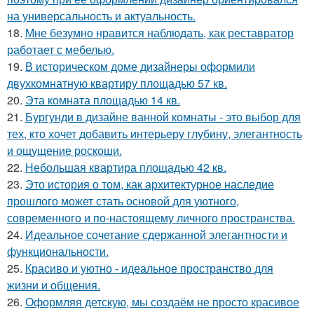
на универсальность и актуальность.
18.
Мне безумно нравится наблюдать, как реставратор
работает с мебелью.
19.
В историческом доме дизайнеры оформили
двухкомнатную квартиру площадью 57 кв.
20.
Эта комната площадью 14 кв.
21.
Бургунди в дизайне ванной комнаты - это выбор для
тех, кто хочет добавить интерьеру глубину, элегантность
и ощущение роскоши.
22.
Небольшая квартира площадью 42 кв.
23.
Это история о том, как архитектурное наследие
прошлого может стать основой для уютного,
современного и по-настоящему личного пространства.
24.
Идеальное сочетание сдержанной элегантности и
функциональности.
25.
Красиво и уютно - идеальное пространство для
жизни и общения.
26.
Оформляя детскую, мы создаём не просто красивое