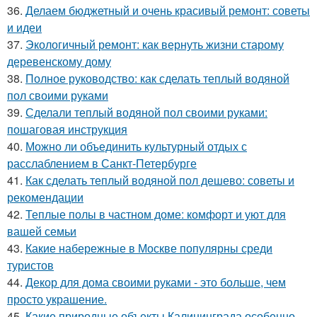
36.
Делаем бюджетный и очень красивый ремонт: советы
и идеи
37.
Экологичный ремонт: как вернуть жизни старому
деревенскому дому
38.
Полное руководство: как сделать теплый водяной
пол своими руками
39.
Сделали теплый водяной пол своими руками:
пошаговая инструкция
40.
Можно ли объединить культурный отдых с
расслаблением в Санкт-Петербурге
41.
Как сделать теплый водяной пол дешево: советы и
рекомендации
42.
Теплые полы в частном доме: комфорт и уют для
вашей семьи
43.
Какие набережные в Москве популярны среди
туристов
44.
Декор для дома своими руками - это больше, чем
просто украшение.
45.
Какие природные объекты Калининграда особенно