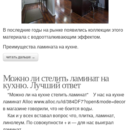
В последние годы на рынке появились коллекции этого
материала с водоотталкивающим эффектом.
Преимущества ламината на кухне.
читать дальше →
Можно ли стелить ламинат на
кухню. Лучший ответ
"Можно ли на кухне стелить ламинат" У нас на кухне
ламинат Alloc www.alloc.ru/id/384DF7?open&mode=decor
в магазине говорили, что не боится воды.
Как и у всех вставал вопрос что, плитка, ламинат,
линолеум. По совокупности + и — для нас выиграл
ламинат,.