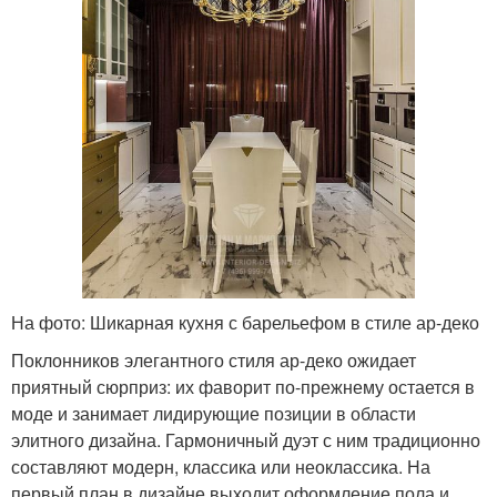
На фото: Шикарная кухня с барельефом в стиле ар-деко
Поклонников элегантного стиля ар-деко ожидает
приятный сюрприз: их фаворит по-прежнему остается в
моде и занимает лидирующие позиции в области
элитного дизайна. Гармоничный дуэт с ним традиционно
составляют модерн, классика или неоклассика. На
первый план в дизайне выходит оформление пола и