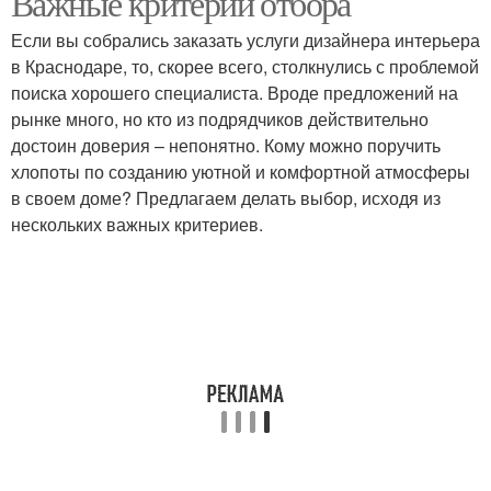
Важные критерии отбора
Если вы собрались заказать услуги дизайнера интерьера
в Краснодаре, то, скорее всего, столкнулись с проблемой
поиска хорошего специалиста. Вроде предложений на
рынке много, но кто из подрядчиков действительно
достоин доверия – непонятно. Кому можно поручить
хлопоты по созданию уютной и комфортной атмосферы
в своем доме? Предлагаем делать выбор, исходя из
нескольких важных критериев.