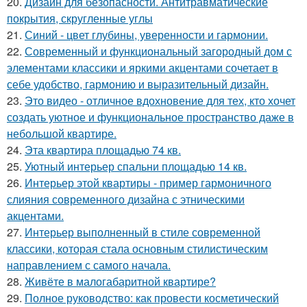
20.
Дизайн для безопасности. Антитравматические
покрытия, скругленные углы
21.
Синий - цвет глубины, уверенности и гармонии.
22.
Современный и функциональный загородный дом с
элементами классики и яркими акцентами сочетает в
себе удобство, гармонию и выразительный дизайн.
23.
Это видео - отличное вдохновение для тех, кто хочет
создать уютное и функциональное пространство даже в
небольшой квартире.
24.
Эта квартира площадью 74 кв.
25.
Уютный интерьер спальни площадью 14 кв.
26.
Интерьер этой квартиры - пример гармоничного
слияния современного дизайна с этническими
акцентами.
27.
Интерьер выполненный в стиле современной
классики, которая стала основным стилистическим
направлением с самого начала.
28.
Живёте в малогабаритной квартире?
29.
Полное руководство: как провести косметический