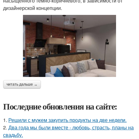
насыщенного темно-коричневого, в зависимости от
дизайнерской концепции.
читать дальше →
Последние обновления на сайте:
1.
Решили с мужем закупить продукты на две недели.
2.
Два года мы были вместе - любовь, страсть, планы на
свадьбу.