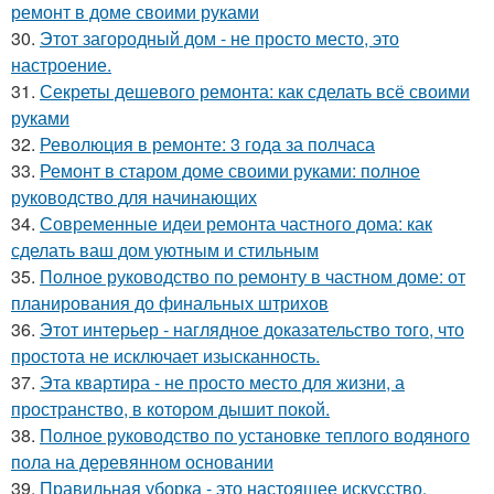
ремонт в доме своими руками
30.
Этот загородный дом - не просто место, это
настроение.
31.
Секреты дешевого ремонта: как сделать всё своими
руками
32.
Революция в ремонте: 3 года за полчаса
33.
Ремонт в старом доме своими руками: полное
руководство для начинающих
34.
Современные идеи ремонта частного дома: как
сделать ваш дом уютным и стильным
35.
Полное руководство по ремонту в частном доме: от
планирования до финальных штрихов
36.
Этот интерьер - наглядное доказательство того, что
простота не исключает изысканность.
37.
Эта квартира - не просто место для жизни, а
пространство, в котором дышит покой.
38.
Полное руководство по установке теплого водяного
пола на деревянном основании
39.
Правильная уборка - это настоящее искусство.