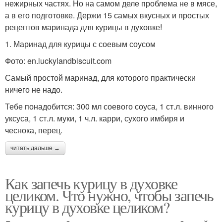
нежирных частях. Но на самом деле проблема не в мясе,
а в его подготовке. Держи 15 самых вкусных и простых
рецептов маринада для курицы в духовке!
1. Маринад для курицы с соевым соусом
Фото: en.luckylandbiscuit.com
Самый простой маринад, для которого практически
ничего не надо.
Тебе понадобится: 300 мл соевого соуса, 1 ст.л. винного
уксуса, 1 ст.л. муки, 1 ч.л. карри, сухого имбиря и
чеснока, перец.
читать дальше →
Как запечь курицу в духовке
целиком. Что нужно, чтобы запечь
курицу в духовке целиком?