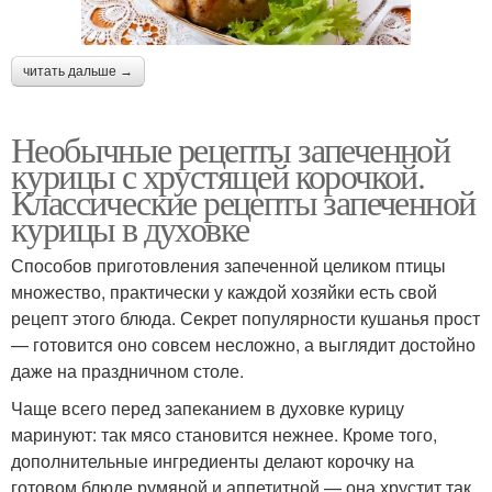
читать дальше →
Необычные рецепты запеченной
курицы с хрустящей корочкой.
Классические рецепты запеченной
курицы в духовке
Способов приготовления запеченной целиком птицы
множество, практически у каждой хозяйки есть свой
рецепт этого блюда. Секрет популярности кушанья прост
— готовится оно совсем несложно, а выглядит достойно
даже на праздничном столе.
Чаще всего перед запеканием в духовке курицу
маринуют: так мясо становится нежнее. Кроме того,
дополнительные ингредиенты делают корочку на
готовом блюде румяной и аппетитной — она хрустит так,