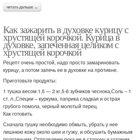
читать дальше →
Как зажарить в духовке курицу с
хрустящей корочкой. Курица в
духовке, запеченная целиком с
хрустящей корочкой
Рецепт очень простой, надо просто замариновать
курицу, а потом запечь ее в духовке на противне.
Приготовьте продукты:
1 тушка весом 1,5 — 2 кг,5-6 зубчиков чеснока,Соль – 1
ст. л.,Специи – куркума, паприка сладкая и острая
грубого помола, черный молотый перец.
Как готовить
Сначала тушку необходимо обмыть, убрать у нее
лишнюю кожу около шеи и гузку, и обсушить бумажным
полотенцем. Отправляем пока ее в сторону и готовим