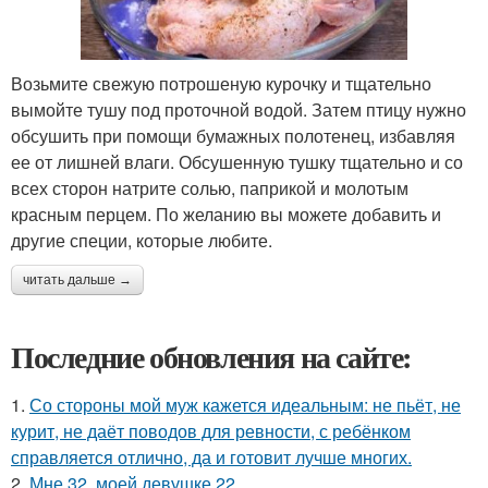
Возьмите свежую потрошеную курочку и тщательно
вымойте тушу под проточной водой. Затем птицу нужно
обсушить при помощи бумажных полотенец, избавляя
ее от лишней влаги. Обсушенную тушку тщательно и со
всех сторон натрите солью, паприкой и молотым
красным перцем. По желанию вы можете добавить и
другие специи, которые любите.
читать дальше →
Последние обновления на сайте:
1.
Со стороны мой муж кажется идеальным: не пьёт, не
курит, не даёт поводов для ревности, с ребёнком
справляется отлично, да и готовит лучше многих.
2.
Мне 32, моей девушке 22.