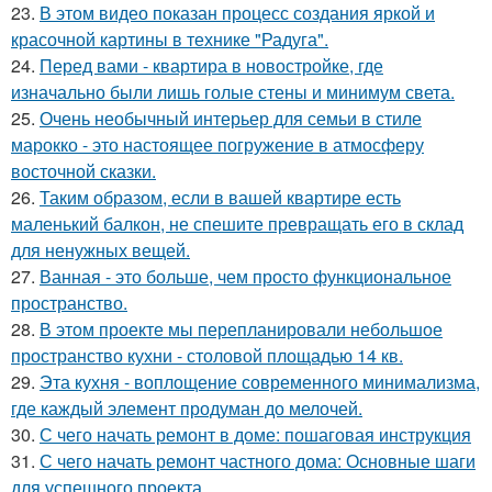
23.
В этом видео показан процесс создания яркой и
красочной картины в технике "Радуга".
24.
Перед вами - квартира в новостройке, где
изначально были лишь голые стены и минимум света.
25.
Очень необычный интерьер для семьи в стиле
марокко - это настоящее погружение в атмосферу
восточной сказки.
26.
Таким образом, если в вашей квартире есть
маленький балкон, не спешите превращать его в склад
для ненужных вещей.
27.
Ванная - это больше, чем просто функциональное
пространство.
28.
В этом проекте мы перепланировали небольшое
пространство кухни - столовой площадью 14 кв.
29.
Эта кухня - воплощение современного минимализма,
где каждый элемент продуман до мелочей.
30.
С чего начать ремонт в доме: пошаговая инструкция
31.
С чего начать ремонт частного дома: Основные шаги
для успешного проекта