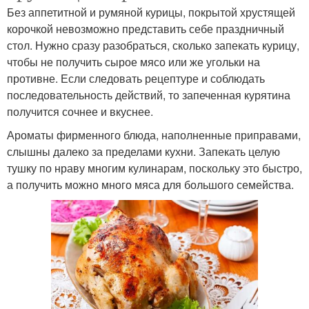
Без аппетитной и румяной курицы, покрытой хрустящей
корочкой невозможно представить себе праздничный
стол. Нужно сразу разобраться, сколько запекать курицу,
чтобы не получить сырое мясо или же угольки на
противне. Если следовать рецептуре и соблюдать
последовательность действий, то запеченная курятина
получится сочнее и вкуснее.
Ароматы фирменного блюда, наполненные приправами,
слышны далеко за пределами кухни. Запекать целую
тушку по нраву многим кулинарам, поскольку это быстро,
а получить можно много мяса для большого семейства.