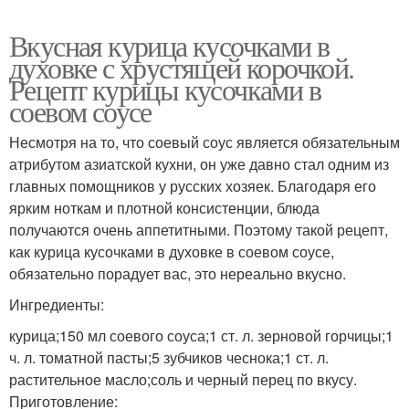
Вкусная курица кусочками в
духовке с хрустящей корочкой.
Рецепт курицы кусочками в
соевом соусе
Несмотря на то, что соевый соус является обязательным
атрибутом азиатской кухни, он уже давно стал одним из
главных помощников у русских хозяек. Благодаря его
ярким ноткам и плотной консистенции, блюда
получаются очень аппетитными. Поэтому такой рецепт,
как курица кусочками в духовке в соевом соусе,
обязательно порадует вас, это нереально вкусно.
Ингредиенты:
курица;150 мл соевого соуса;1 ст. л. зерновой горчицы;1
ч. л. томатной пасты;5 зубчиков чеснока;1 ст. л.
растительное масло;соль и черный перец по вкусу.
Приготовление: