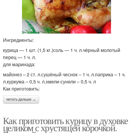
Ингредиенты:
курица — 1 шт. (1,5 кг.)соль — 1 ч. л.чёрный молотый
перец — 1 ч. л.
для маринада:
майонез – 2 ст. л.сушёный чеснок – 1 ч. л.паприка – 1 ч.
л.куркума – 0,5 ч. л.хмели-сунели – 0,5 ч. л
Как приготовить:
читать дальше →
Как приготовить курицу в духовке
целиком с хрустящей корочкой.