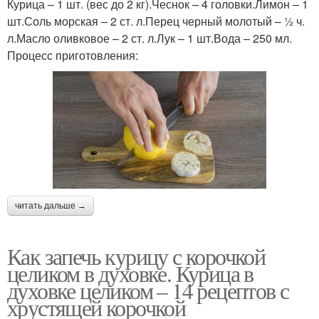
Курица – 1 шт. (вес до 2 кг).Чеснок – 4 головки.Лимон – 1
шт.Соль морская – 2 ст. л.Перец черный молотый – ½ ч.
л.Масло оливковое – 2 ст. л.Лук – 1 шт.Вода – 250 мл.
Процесс приготовления:
читать дальше →
Как запечь курицу с корочкой
целиком в духовке. Курица в
духовке целиком – 14 рецептов с
хрустящей корочкой