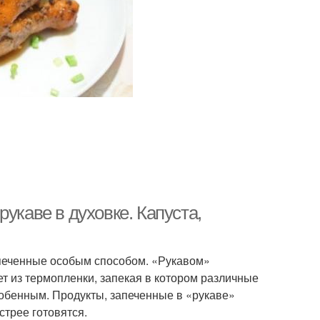
укаве в духовке. Капуста,
запеченные особым способом. «Рукавом»
 из термопленки, запекая в котором различные
особенным. Продукты, запеченные в «рукаве»
стрее готовятся.