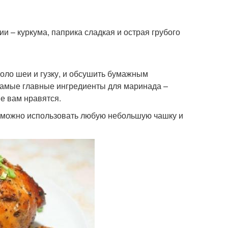
ции – куркума, паприка сладкая и острая грубого
оло шеи и гузку, и обсушить бумажным
 Самые главные ингредиенты для маринада –
ые вам нравятся.
то можно использовать любую небольшую чашку и