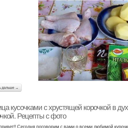
ь дальше →
ца кусочками с хрустящей корочкой в дух
очкой. Рецепты с фото
привет!! Сегодня поговорим с вами о всеми любимой курочк