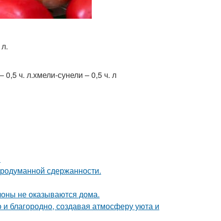
 л.
 0,5 ч. л.хмели-сунели – 0,5 ч. л
.
продуманной сдержанности.
лоны не оказываются дома.
 и благородно, создавая атмосферу уюта и