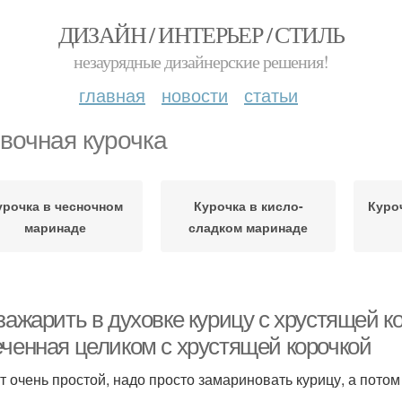
ДИЗАЙН / ИНТЕРЬЕР / СТИЛЬ
незаурядные дизайнерские решения!
главная
новости
статьи
вочная курочка
урочка в чесночном
Курочка в кисло-
Куро
маринаде
сладком маринаде
зажарить в духовке курицу с хрустящей ко
еченная целиком с хрустящей корочкой
т очень простой, надо просто замариновать курицу, а потом 