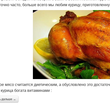
точно часто, больше всего мы любим курицу, приготовленну
ое мясо считается диетическим, а обусловлено это достато
 курица богата витаминами :
ь дальше →