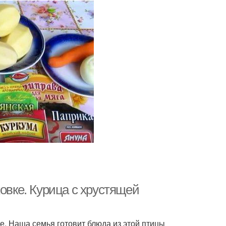
овке. Курица с хрустящей
е. Наша семья готовит блюда из этой птицы