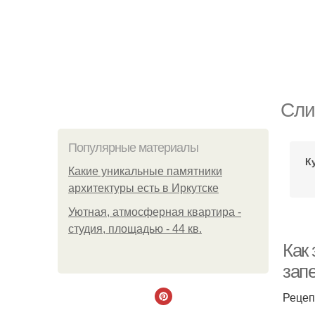
Сли
Популярные материалы
К
Какие уникальные памятники
архитектуры есть в Иркутске
Уютная, атмосферная квартира -
студия, площадью - 44 кв.
Как 
зап
Рецеп