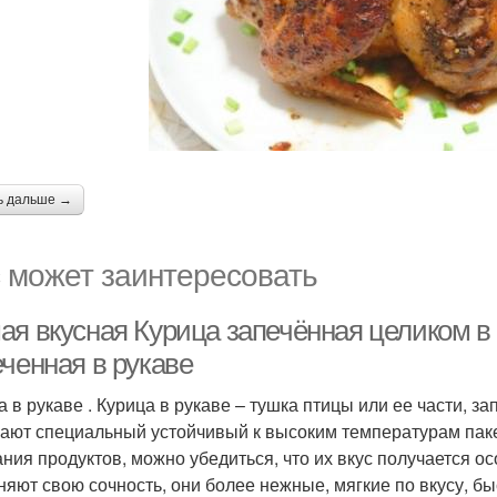
ь дальше →
 может заинтересовать
я вкусная Курица запечённая целиком в р
еченная в рукаве
а в рукаве . Курица в рукаве – тушка птицы или ее части, 
ают специальный устойчивый к высоким температурам пакет
ания продуктов, можно убедиться, что их вкус получается 
няют свою сочность, они более нежные, мягкие по вкусу, бы