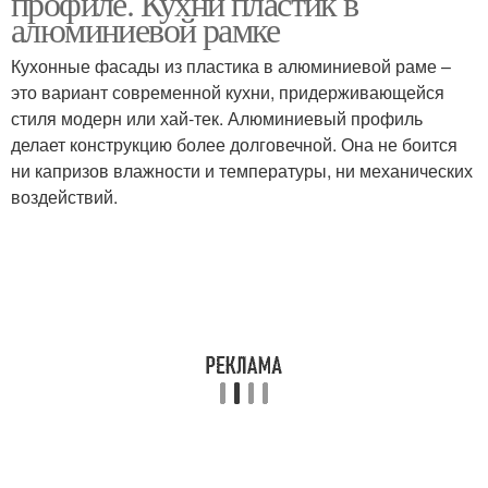
профиле. Кухни пластик в
алюминиевой рамке
Кухонные фасады из пластика в алюминиевой раме –
это вариант современной кухни, придерживающейся
Алюминиевая рамка
Рамка на кухне
стиля модерн или хай-тек. Алюминиевый профиль
делает конструкцию более долговечной. Она не боится
ни капризов влажности и температуры, ни механических
воздействий.
Фасады в
Алюминиевые рамки
алюминиевом профиле