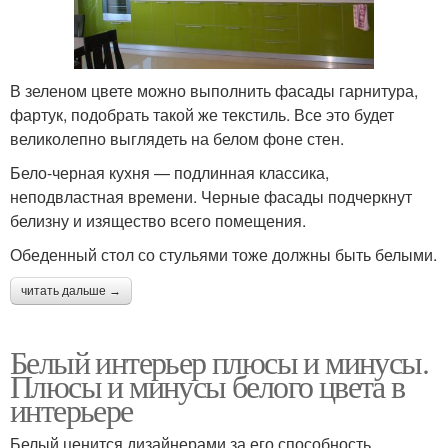
В зеленом цвете можно выполнить фасады гарнитура,
фартук, подобрать такой же текстиль. Все это будет
великолепно выглядеть на белом фоне стен.
Бело-черная кухня — подлинная классика,
неподвластная времени. Черные фасады подчеркнут
белизну и изящество всего помещения.
Обеденный стол со стульями тоже должны быть белыми.
читать дальше →
Белый интерьер плюсы и минусы.
Плюсы и минусы белого цвета в
интерьере
Белый ценится дизайнерами за его способность