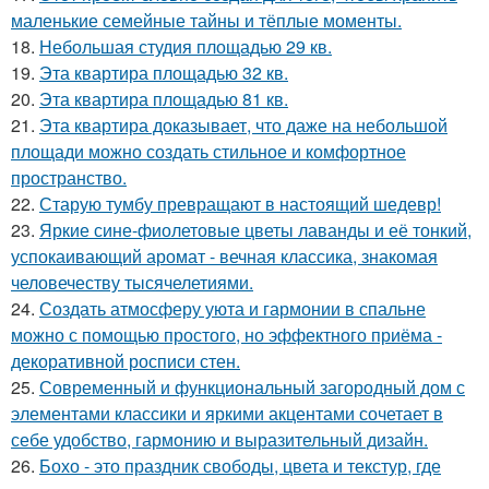
маленькие семейные тайны и тёплые моменты.
18.
Небольшая студия площадью 29 кв.
19.
Эта квартира площадью 32 кв.
20.
Эта квартира площадью 81 кв.
21.
Эта квартира доказывает, что даже на небольшой
площади можно создать стильное и комфортное
пространство.
22.
Старую тумбу превращают в настоящий шедевр!
23.
Яркие сине-фиолетовые цветы лаванды и её тонкий,
успокаивающий аромат - вечная классика, знакомая
человечеству тысячелетиями.
24.
Создать атмосферу уюта и гармонии в спальне
можно с помощью простого, но эффектного приёма -
декоративной росписи стен.
25.
Современный и функциональный загородный дом с
элементами классики и яркими акцентами сочетает в
себе удобство, гармонию и выразительный дизайн.
26.
Бохо - это праздник свободы, цвета и текстур, где