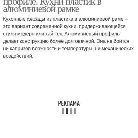
профиле. Кухни пластик в
алюминиевой рамке
Кухонные фасады из пластика в алюминиевой раме –
Фасады в
это вариант современной кухни, придерживающейся
Алюминиевые рамки
алюминиевом профиле
стиля модерн или хай-тек. Алюминиевый профиль
делает конструкцию более долговечной. Она не боится
ни капризов влажности и температуры, ни механических
воздействий.