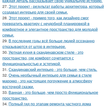
каждая деталь рассказывает свою уникальную историю.
27.
Этот проект - результат работы архитектора, который
создавал интерьер для своей семьи.
28.
Этот проект - пример того, как дизайнер смог
превратить квартиру с неудобной планировкой в
комфортное и элегантное пространство для молодой
семьи.
29.
В последние годы всё больше людей осознанно
отказываются от штор в интерьере.
30.
Уютная кухня в скандинавском стиле - это
пространство, где комфорт сочетается с
функциональностью и эстетикой.
31.
Скандинавский интерьер - это больше, чем стиль.
32.
Очень необычный интерьер для семьи в стиле
марокко - это настоящее погружение в атмосферу
восточной сказки.
33.
Ванная - это больше, чем просто функциональное
пространство.
34.
Полный гид по этапам ремонта частного дома