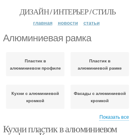
ДИЗАЙН / ИНТЕРЬЕР / СТИЛЬ
главная
новости
статьи
Алюминиевая рамка
Пластик в
Пластик в
алюминиевом профиле
алюминиевой рамке
Кухни с алюминиевой
Фасады с алюминиевой
кромкой
кромкой
Показать все
Кухни пластик в алюминиевом
Кухня в алюминиевой
Рамка на кухне
рамке