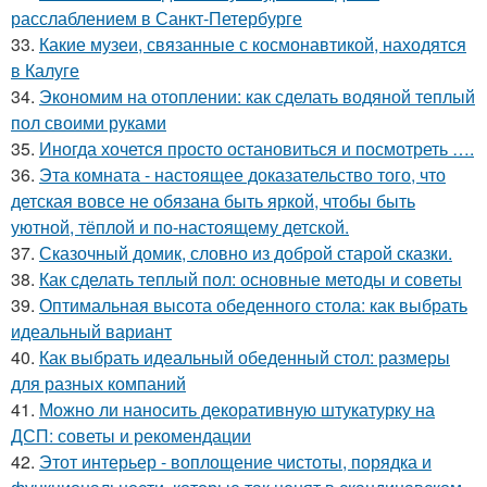
расслаблением в Санкт-Петербурге
33.
Какие музеи, связанные с космонавтикой, находятся
в Калуге
34.
Экономим на отоплении: как сделать водяной теплый
пол своими руками
35.
Иногда хочется просто остановиться и посмотреть ….
36.
Эта комната - настоящее доказательство того, что
детская вовсе не обязана быть яркой, чтобы быть
уютной, тёплой и по-настоящему детской.
37.
Сказочный домик, словно из доброй старой сказки.
38.
Как сделать теплый пол: основные методы и советы
39.
Оптимальная высота обеденного стола: как выбрать
идеальный вариант
40.
Как выбрать идеальный обеденный стол: размеры
для разных компаний
41.
Можно ли наносить декоративную штукатурку на
ДСП: советы и рекомендации
42.
Этот интерьер - воплощение чистоты, порядка и