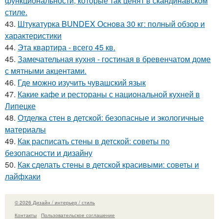
функциональности, которые так ценят в скандинавском
стиле.
43.
Штукатурка BUNDEX Основа 30 кг: полный обзор и
характеристики
44.
Эта квартира - всего 45 кв.
45.
Замечательная кухня - гостиная в бревенчатом доме
с мятными акцентами.
46.
Где можно изучить чувашский язык
47.
Какие кафе и рестораны с национальной кухней в
Липецке
48.
Отделка стен в детской: безопасные и экологичные
материалы
49.
Как расписать стены в детской: советы по
безопасности и дизайну
50.
Как сделать стены в детской красивыми: советы и
лайфхаки
© 2026 Дизайн / интерьер / стиль
Контакты
Пользовательское соглашение