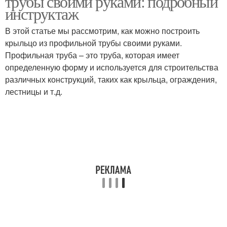
трубы своими руками: подробный
инструктаж
В этой статье мы рассмотрим, как можно построить
Труба для
Трубы для
крыльцо из профильной трубы своими руками.
строительства
строительства
Профильная труба – это труба, которая имеет
определенную форму и используется для строительства
различных конструкций, таких как крыльца, ограждения,
лестницы и т.д.