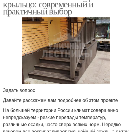
крыльцо: современный и
практичный выбор
Задать вопрос
Давайте расскажем вам подробнее об этом проекте
На большей территории России климат совершенно
непредсказуем - резкие перепады температур,
различные осадки, часто сверх всяких норм. Нередко
вечером всё вокруг заливает сильнейший дождь, а к утру