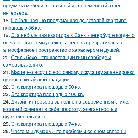
предмета мебели в стильный и современный акцент
интерьера.
18.
Небольшая, но продуманная до деталей квартира
площадью 36 кв.
19.
Эта небольшая квартира в Санкт-петербурге когда-то
была частью коммуналки - а теперь превратилась в
атмосферное пространство с характером и душой.
20.
Стиль бохо - это настоящий гимн свободе и
самовыражению.
21.
Мастер-классу по восточному искусству аранжировки
цветов в китайской традиции.
22.
Эта квартира площадью 50 кв.
23.
Эта квартира площадью 100 кв.
24.
Дизайн интерьера выполнен в современном стиле,
который сочетает в себе простоту, элегантность и
функциональность.
25.
Эта квартира площадью 74 кв.
26.
Часто мы думаем, что проблемы со сном связаны