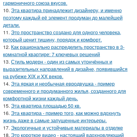
гармоничного союза вкусов.
10.
Эта квартира принадлежит дизайнеру, и именно
поэтому каждый её элемент продуман до малейшей
детали.
11.
Это пространство создано для одного человека,
который ценит тишину, порядок и комфорт.
12.
Как рационально распределить пространство в 3-
комнатной квартире: 7 ключевых решений
13.
Стиль модерн - один из самых утончённых и
выразительных направлений в дизайне, появившийся
на рубеже XIX и XX веков.
14.
Эта яркая и необычная евродвушка - пример
современного и продуманного жилья, созданного для
комфортной жизни каждый день.
15.
Эта квартира площадью 50 кв.
16.
Эта квартира - пример того, как можно вдохнуть
жизнь даже в самые запущенные интерьеры.
17.
Экологичные и устойчивые материалы в отделке
18.
Это короткое видео - настоящий вдохновляющий