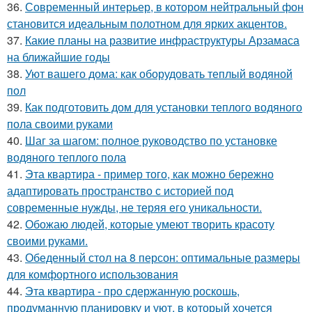
36.
Современный интерьер, в котором нейтральный фон
становится идеальным полотном для ярких акцентов.
37.
Какие планы на развитие инфраструктуры Арзамаса
на ближайшие годы
38.
Уют вашего дома: как оборудовать теплый водяной
пол
39.
Как подготовить дом для установки теплого водяного
пола своими руками
40.
Шаг за шагом: полное руководство по установке
водяного теплого пола
41.
Эта квартира - пример того, как можно бережно
адаптировать пространство с историей под
современные нужды, не теряя его уникальности.
42.
Обожаю людей, которые умеют творить красоту
своими руками.
43.
Обеденный стол на 8 персон: оптимальные размеры
для комфортного использования
44.
Эта квартира - про сдержанную роскошь,
продуманную планировку и уют, в который хочется