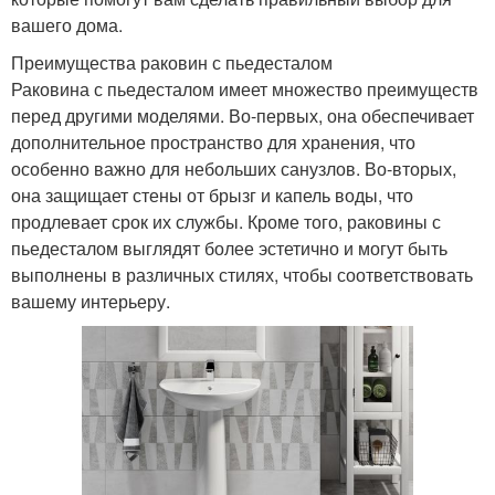
вашего дома.
Преимущества раковин с пьедесталом
Раковина с пьедесталом имеет множество преимуществ
перед другими моделями. Во-первых, она обеспечивает
дополнительное пространство для хранения, что
особенно важно для небольших санузлов. Во-вторых,
она защищает стены от брызг и капель воды, что
продлевает срок их службы. Кроме того, раковины с
пьедесталом выглядят более эстетично и могут быть
выполнены в различных стилях, чтобы соответствовать
вашему интерьеру.