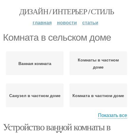
ДИЗАЙН / ИНТЕРЬЕР / СТИЛЬ
главная
новости
статьи
Комната в сельском доме
Комнаты в частном
Ванная комната
доме
Санузел в частном доме
Комната в частном доме
Показать все
Устройство ванной комнаты в
Комнаты в деревянном
Комнаты в доме
доме