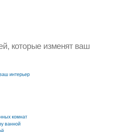
ей, которые изменят ваш
 ваш интерьер
анных комнат
ру ванной
ой