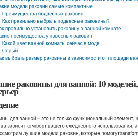
акие модели раковин самые компактные
Преимущества подвесных раковин
Как правильно выбрать подвесные раковины?
ак правильно установить раковину в ванной комнате
акие преимущества у навесных раковин
Какой цвет ванной комнаты сейчас в моде
Серый
ак выбрать размер раковины в зависимости от площади ва
шие раковины для ванной: 10 моделей
ерьер
дение
ины для ванной – это не только функциональный элемент, н
тва зависит комфорт вашего ежедневного использования, а 
ссмотрим лучшие модели раковин, которые помогутtransfor