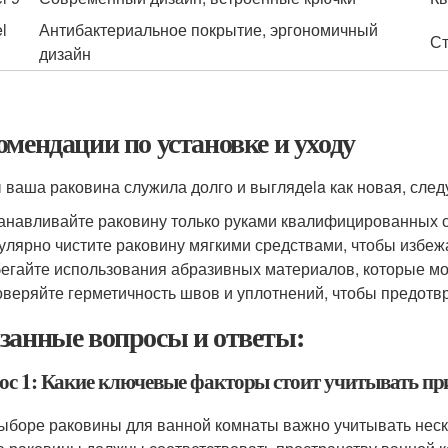
l
Антибактериальное покрытие, эргономичный
Ст
дизайн
омендации по установке и уходу
 ваша раковина служила долго и выглядela как новая, сле
анавливайте раковину только руками квалифицированных 
улярно чистите раковину мягкими средствами, чтобы избеж
егайте использования абразивных материалов, которые мо
веряйте герметичность швов и уплотнений, чтобы предотвр
занные вопросы и ответы:
ос 1: Какие ключевые факторы стоит учитывать пр
ыборе раковины для ванной комнаты важно учитывать неск