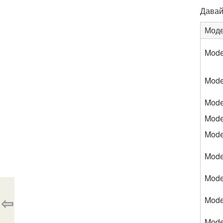
Давай
Мод
Mode
Mode
Mode
Mode
Mode
Mode
Mode
⇦
Mode
Mode