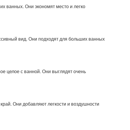
их ванных. Они экономят место и легко
ссивный вид. Они подходят для больших ванных
е целое с ванной. Они выглядят очень
край. Они добавляют легкости и воздушности