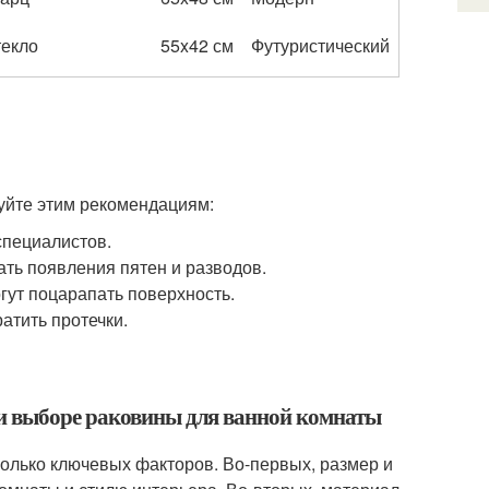
екло
55x42 см
Футуристический
дуйте этим рекомендациям:
специалистов.
ать появления пятен и разводов.
гут поцарапать поверхность.
атить протечки.
и выборе раковины для ванной комнаты
олько ключевых факторов. Во-первых, размер и