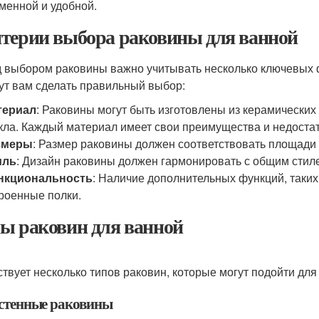
менной и удобной.
терии выбора раковины для ванной
 выбором раковины важно учитывать несколько ключевых ф
ут вам сделать правильный выбор:
териал
: Раковины могут быть изготовлены из керамических 
кла. Каждый материал имеет свои преимущества и недостат
змеры
: Размер раковины должен соответствовать площади
иль
: Дизайн раковины должен гармонировать с общим стил
нкциональность
: Наличие дополнительных функций, таких
роенные полки.
ы раковин для ванной
твует несколько типов раковин, которые могут подойти для
астенные раковины