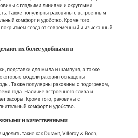
ковины с гладкими линиями и округлыми
сть. Также популярны раковины с встроенным
ьный комфорт и удобство. Кроме того,
ым покрытием создают современный и изысканный
елают их более удобными в
ки, подставки для мыла и шампуня, а также
Некоторые модели раковин оснащены
оды. Также популярны раковины с подогревом,
емя года. Наличие встроенного слива и
т засоры. Кроме того, раковины с
лнительный комфорт и удобство.
дежными и качественными
лить такие как Duravit, Villeroy & Boch,