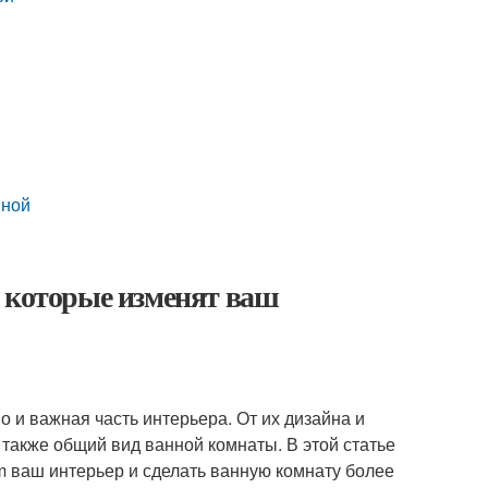
нной
, которые изменят ваш
о и важная часть интерьера. От их дизайна и
также общий вид ванной комнаты. В этой статье
m ваш интерьер и сделать ванную комнату более