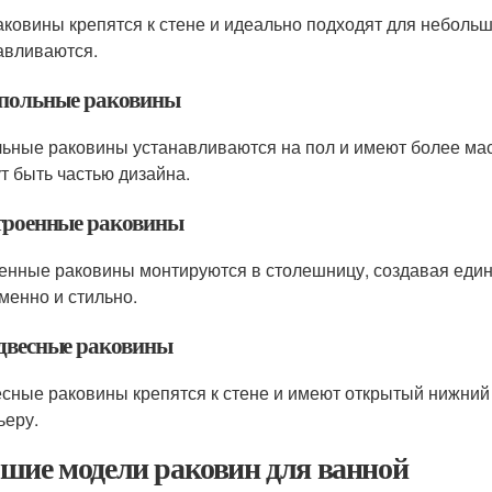
аковины крепятся к стене и идеально подходят для небольш
авливаются.
апольные раковины
ьные раковины устанавливаются на пол и имеют более ма
ут быть частью дизайна.
строенные раковины
енные раковины монтируются в столешницу, создавая едино
менно и стильно.
одвесные раковины
сные раковины крепятся к стене и имеют открытый нижний 
ьеру.
шие модели раковин для ванной