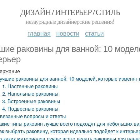
ДИЗАЙН / ИНТЕРЬЕР / СТИЛЬ
незаурядные дизайнерские решения!
главная
новости
статьи
шие раковины для ванной: 10 модел
ерьер
ержание
учшие раковины для ванной: 10 моделей, которые изменят
1. Настенные раковины
2. Напольные раковины
3. Встроенные раковины
4. Подвесные раковины
вязанные вопросы и ответы
акие типы раковин лучше всего подходят для небольших в
ак выбрать раковину, которая идеально подойдет к интерье
з каких материалов лучше всего делать раковины для ванн