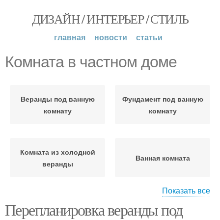
ДИЗАЙН / ИНТЕРЬЕР / СТИЛЬ
главная
новости
статьи
Комната в частном доме
Веранды под ванную
Фундамент под ванную
комнату
комнату
Комната из холодной
Ванная комната
веранды
Показать все
Перепланировка веранды под
Комната в деревянном
Комнаты в деревянном
доме
доме