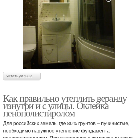
читать дальше →
Как правильно утеплить веранду
изнутри и с улицы. Оклейка
пенополистиролом
Для российских земель, где 80% грунтов – пучинистые,
необходимо наружное утепление фундамента
пенополистиролом. При оттаивании и замерзании такие