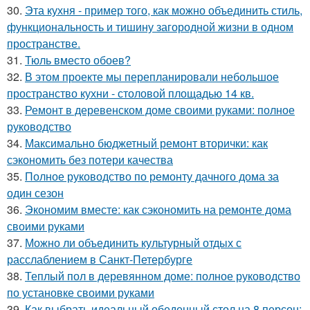
30.
Эта кухня - пример того, как можно объединить стиль,
функциональность и тишину загородной жизни в одном
пространстве.
31.
Тюль вместо обоев?
32.
В этом проекте мы перепланировали небольшое
пространство кухни - столовой площадью 14 кв.
33.
Ремонт в деревенском доме своими руками: полное
руководство
34.
Максимально бюджетный ремонт вторички: как
сэкономить без потери качества
35.
Полное руководство по ремонту дачного дома за
один сезон
36.
Экономим вместе: как сэкономить на ремонте дома
своими руками
37.
Можно ли объединить культурный отдых с
расслаблением в Санкт-Петербурге
38.
Теплый пол в деревянном доме: полное руководство
по установке своими руками
39.
Как выбрать идеальный обеденный стол на 8 персон: