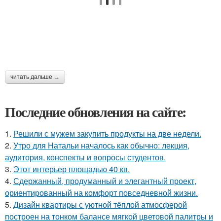
читать дальше →
Последние обновления на сайте:
1.
Решили с мужем закупить продукты на две недели.
2.
Утро для Натальи началось как обычно: лекция,
аудитория, конспекты и вопросы студентов.
3.
Этот интерьер площадью 40 кв.
4.
Сдержанный, продуманный и элегантный проект,
ориентированный на комфорт повседневной жизни.
5.
Дизайн квартиры с уютной тёплой атмосферой
построен на тонком балансе мягкой цветовой палитры и