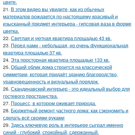
цвете.
21.
В этом видео вы увидите, как из обычных
материалов рождается по-настоящему красивый и
изысканный предмет интерьера - гипсовая ваза в форме
цветка.
22.
Светлая и уютная квартира площадью 43 кв.
23.
Перед нами - небольшая, но очень функциональная
квартира площадью 37 кв.
24.
Эта просторная квартира площадью 133 кв.
25.
Общий облик дома строится на классической
симметрии, которая придаёт зданию благородство,
уравновешенность и визуальный порядок.
26.
Скандинавский интерьер - это идеальный выбор для
гостевого пространства.
27.
Процесс, в котором оживает природа.
28.
Бюджетный ремонт частного дома: как сэкономить и
сделать всё своими руками
29.
Здесь ключевую роль в интерьере сыграл именно
синий - глубокий, спокойный, сдержанный.