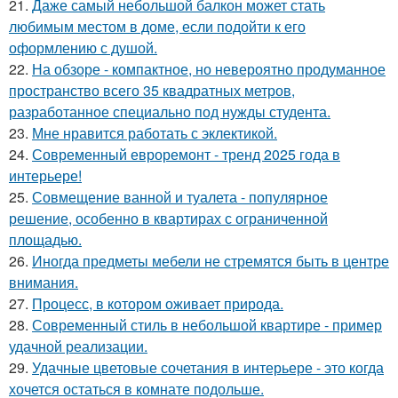
21.
Даже самый небольшой балкон может стать
любимым местом в доме, если подойти к его
оформлению с душой.
22.
На обзоре - компактное, но невероятно продуманное
пространство всего 35 квадратных метров,
разработанное специально под нужды студента.
23.
Мне нравится работать с эклектикой.
24.
Современный евроремонт - тренд 2025 года в
интерьере!
25.
Совмещение ванной и туалета - популярное
решение, особенно в квартирах с ограниченной
площадью.
26.
Иногда предметы мебели не стремятся быть в центре
внимания.
27.
Процесс, в котором оживает природа.
28.
Современный стиль в небольшой квартире - пример
удачной реализации.
29.
Удачные цветовые сочетания в интерьере - это когда
хочется остаться в комнате подольше.