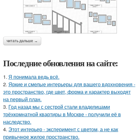
читать дальше →
Последние обновления на сайте:
1.
Я понимала ведь всё.
2.
Яркие и смелые интерьеры для вашего вдохновения -
это пространство, где цвет, форма и характер выходят
на первый план.
3.
Год назад мы с сестрой стали владелицами
трёхкомнатной квартиры в Москве - получили её в
наследство.
4.
Этот интерьер - эксперимент с цветом, а не как
привычное жилое пространство.