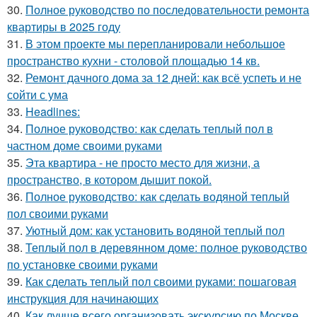
30.
Полное руководство по последовательности ремонта
квартиры в 2025 году
31.
В этом проекте мы перепланировали небольшое
пространство кухни - столовой площадью 14 кв.
32.
Ремонт дачного дома за 12 дней: как всё успеть и не
сойти с ума
33.
Headlines:
34.
Полное руководство: как сделать теплый пол в
частном доме своими руками
35.
Эта квартира - не просто место для жизни, а
пространство, в котором дышит покой.
36.
Полное руководство: как сделать водяной теплый
пол своими руками
37.
Уютный дом: как установить водяной теплый пол
38.
Теплый пол в деревянном доме: полное руководство
по установке своими руками
39.
Как сделать теплый пол своими руками: пошаговая
инструкция для начинающих
40.
Как лучше всего организовать экскурсию по Москве