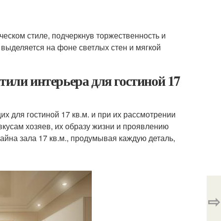
ческом стиле, подчеркнув торжественность и
 выделяется на фоне светлых стен и мягкой
тили интерьера для гостиной 17
 для гостиной 17 кв.м. и при их рассмотрении
вкусам хозяев, их образу жизни и проявлению
айна зала 17 кв.м., продумывая каждую деталь,
⇨