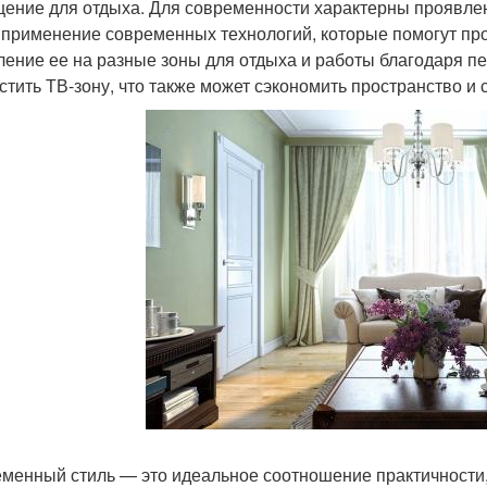
ение для отдыха. Для современности характерны проявлен
 применение современных технологий, которые помогут пр
ление ее на разные зоны для отдыха и работы благодаря п
стить ТВ-зону, что также может сэкономить пространство и
менный стиль — это идеальное соотношение практичности,