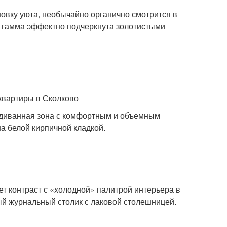
овку уюта, необычайно органично смотрится в
я гамма эффектно подчеркнута золотистыми
квартиры в Сколково
 диванная зона с комфортным и объемным
а белой кирпичной кладкой.
т контраст с «холодной» палитрой интерьера в
ый журнальный столик с лаковой столешницей.