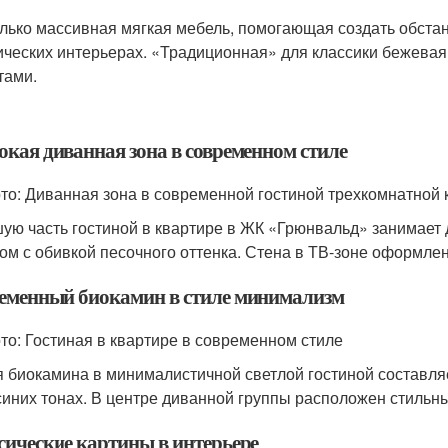
лько массивная мягкая мебель, помогающая создать обстан
ических интерьерах. «Традиционная» для классики бежева
тами.
кая диванная зона в современном стиле
то: Диванная зона в современной гостиной трехкомнатной 
ую часть гостиной в квартире в ЖК «Грюнвальд» занимает
ом с обивкой песочного оттенка. Стена в ТВ-зоне оформлен
еменный биокамин в стиле минимализм
то: Гостиная в квартире в современном стиле
 биокамина в минималистичной светлой гостиной составляе
синих тонах. В центре диванной группы расположен стильн
сические картины в интерьере