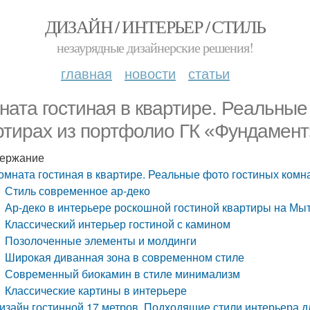
ДИЗАЙН / ИНТЕРЬЕР / СТИЛЬ
незаурядные дизайнерские решения!
главная
новости
статьи
ната гостиная в квартире. Реальные
ртирах из портфолио ГК «Фундамент
ержание
омната гостиная в квартире. Реальные фото гостиных комн
Стиль современное ар-деко
Ар-деко в интерьере роскошной гостиной квартиры на Мы
Классический интерьер гостиной с камином
Позолоченные элементы и молдинги
Широкая диванная зона в современном стиле
Современный биокамин в стиле минимализм
Классические картины в интерьере
изайн гостинной 17 метров. Подходящие стили интерьера дл