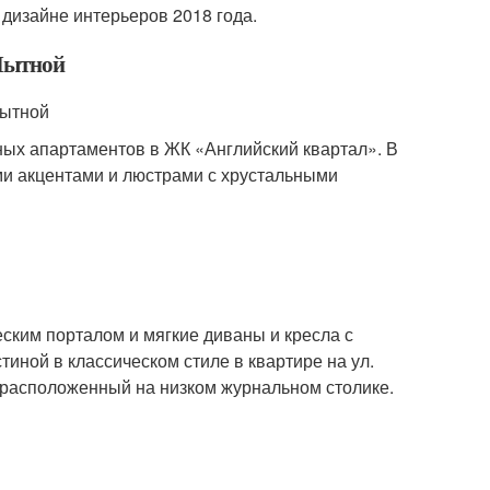
дизайне интерьеров 2018 года.
 Мытной
Мытной
ных апартаментов в ЖК «Английский квартал». В
ми акцентами и люстрами с хрустальными
ским порталом и мягкие диваны и кресла с
тиной в классическом стиле в квартире на ул.
, расположенный на низком журнальном столике.