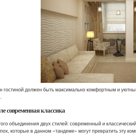
н гостиной должен быть максимально комфортным и уютным
.
иле современная классика
того объединения двух стилей: современный и классически
эпох, которые в данном «тандеме» могут превратить эту ко