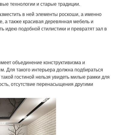
вые технологии и старые традиции.
азместить в ней элементы роскоши, а именно
е, а также красивая деревянная мебель и
ть идею подобной стилистики и превратят зал в
имеет объединение конструктивизма и
м. Для такого интерьера должна подбираться
такой гостиной нельзя увидеть милые рамки для
гость, отсутствие перенасыщения другими