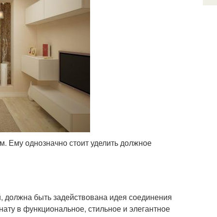
. Ему однозначно стоит уделить должное
й, должна быть задействована идея соединения
мнату в функциональное, стильное и элегантное