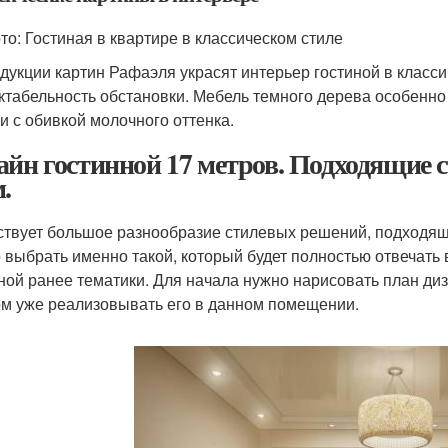
то: Гостиная в квартире в классическом стиле
дукции картин Рафаэля украсят интерьер гостиной в класси
ктабельность обстановки. Мебель темного дерева особенно
и с обивкой молочного оттенка.
айн гостинной 17 метров. Подходящие с
.
твует большое разнообразие стилевых решений, подходящих
 выбрать именно такой, который будет полностью отвечать 
ной ранее тематики. Для начала нужно нарисовать план диз
ом уже реализовывать его в данном помещении.