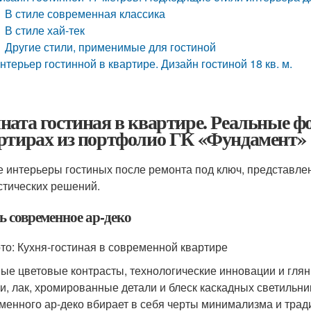
В стиле современная классика
В стиле хай-тек
Другие стили, применимые для гостиной
нтерьер гостинной в квартире. Дизайн гостиной 18 кв. м.
ната гостиная в квартире. Реальные ф
ртирах из портфолио ГК «Фундамент»
 интерьеры гостиных после ремонта под ключ, представле
стических решений.
ь современное ар-деко
то: Кухня-гостиная в современной квартире
ые цветовые контрасты, технологические инновации и гл
и, лак, хромированные детали и блеск каскадных светильни
менного ар-деко вбирает в себя черты минимализма и тради