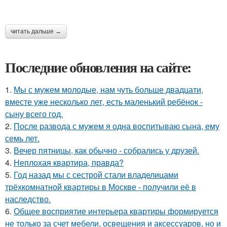
читать дальше →
Последние обновления на сайте:
1.
Мы с мужем молодые, нам чуть больше двадцати,
вместе уже несколько лет, есть маленький ребёнок -
сыну всего год.
2.
После развода с мужем я одна воспитываю сына, ему
семь лет.
3.
Вечер пятницы, как обычно - собрались у друзей.
4.
Неплохая квартира, правда?
5.
Год назад мы с сестрой стали владелицами
трёхкомнатной квартиры в Москве - получили её в
наследство.
6.
Общее восприятие интерьера квартиры формируется
не только за счет мебели, освещения и аксессуаров, но и