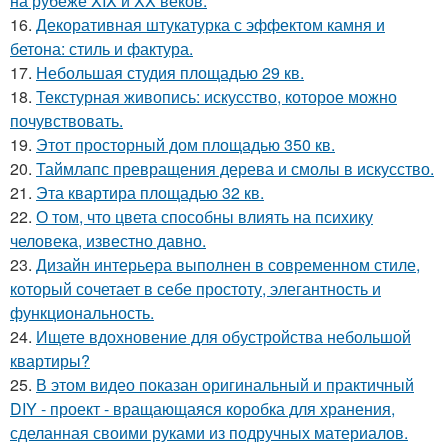
на рубеже XIX и XX веков.
16.
Декоративная штукатурка с эффектом камня и
бетона: стиль и фактура.
17.
Небольшая студия площадью 29 кв.
18.
Текстурная живопись: искусство, которое можно
почувствовать.
19.
Этот просторный дом площадью 350 кв.
20.
Таймлапс превращения дерева и смолы в искусство.
21.
Эта квартира площадью 32 кв.
22.
О том, что цвета способны влиять на психику
человека, известно давно.
23.
Дизайн интерьера выполнен в современном стиле,
который сочетает в себе простоту, элегантность и
функциональность.
24.
Ищете вдохновение для обустройства небольшой
квартиры?
25.
В этом видео показан оригинальный и практичный
DIY - проект - вращающаяся коробка для хранения,
сделанная своими руками из подручных материалов.