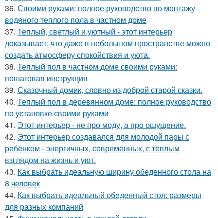
36.
Своими руками: полное руководство по монтажу
водяного теплого пола в частном доме
37.
Теплый, светлый и уютный - этот интерьер
доказывает, что даже в небольшом пространстве можно
создать атмосферу спокойствия и уюта.
38.
Теплый пол в частном доме своими руками:
пошаговая инструкция
39.
Сказочный домик, словно из доброй старой сказки.
40.
Теплый пол в деревянном доме: полное руководство
по установке своими руками
41.
Этот интерьер - не про моду, а про ощущение.
42.
Этот интерьер создавался для молодой пары с
ребёнком - энергичных, современных, с тёплым
взглядом на жизнь и уют.
43.
Как выбрать идеальную ширину обеденного стола на
8 человек
44.
Как выбрать идеальный обеденный стол: размеры
для разных компаний