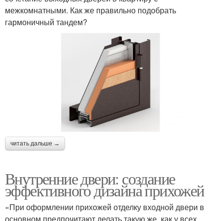
межкомнатными. Как же правильно подобрать
гармоничный тандем?
читать дальше →
Внутренние двери: создание
эффективного дизайна прихожей
«При оформлении прихожей отделку входной двери в
основном предпочитают делать такую же, как у всех