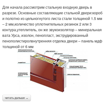
Для начала рассмотрим стальную входную дверь в
разрезе. Основные составляющие стальной двери:короб
и полотно из цельногнутого листа стали толщиной 1.5 мм
– 2 мм,количество уплотнительных резинок 2 или 3
контура,утеплитель, он же звукоизолятор – минеральная
вата Урса, изолон, пенопласт, экструдированный
пенополистиролвнутренняя отделка двери – панель мдф
толщиной от 6 мм
читать дальше →