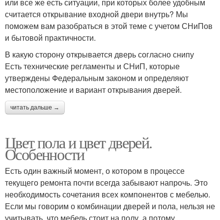
или все же есть ситуации, при которых более удобным
считается открывание входной двери внутрь? Мы
поможем вам разобраться в этой теме с учетом СНиПов
и бытовой практичности.
В какую сторону открывается дверь согласно снипу
Есть технические регламенты и СНиП, которые
утверждены Федеральным законом и определяют
местоположение и вариант открывания дверей.
читать дальше →
Цвет пола и цвет дверей.
Особенности
Есть один важный момент, о котором в процессе
текущего ремонта почти всегда забывают напрочь. Это
необходимость сочетания всех компонентов с мебелью.
Если мы говорим о комбинации дверей и пола, нельзя не
учитывать, что мебель стоит на полу, а потому