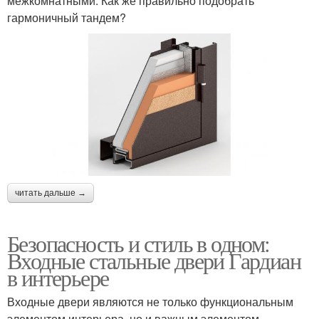
межкомнатными. Как же правильно подобрать
гармоничный тандем?
читать дальше →
Безопасность и стиль в одном:
Входные стальные двери Гардиан
в интерьере
Входные двери являются не только функциональным
элементом интерьера, но и важным элементом