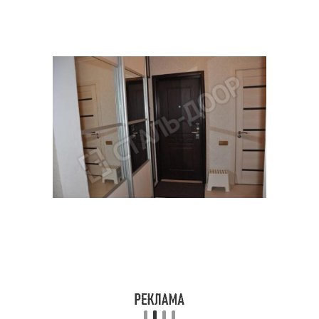
Дверь с темными
Дверь со светлыми
стенами
стенами