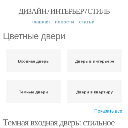
ДИЗАЙН / ИНТЕРЬЕР / СТИЛЬ
главная
новости
статьи
Цветные двери
Входная дверь
Дверь в интерьере
Темные двери
Двери в квартиру
Показать все
Темная входная дверь: стильное
Черные двери
Двери в интерьере