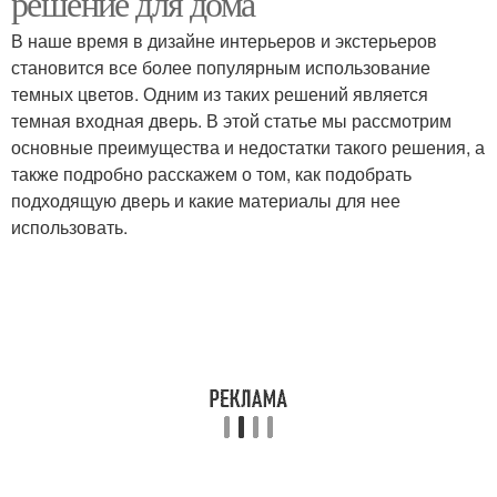
решение для дома
В наше время в дизайне интерьеров и экстерьеров
становится все более популярным использование
темных цветов. Одним из таких решений является
Черная дверь
Бежевая дверь
темная входная дверь. В этой статье мы рассмотрим
основные преимущества и недостатки такого решения, а
также подробно расскажем о том, как подобрать
подходящую дверь и какие материалы для нее
Входные двери
Коричневые двери
использовать.
Темно-серые двери
Темная дверь
Дверь в темном
Дверь в светлом
интерьере
интерьере