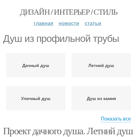
ДИЗАЙН / ИНТЕРЬЕР / СТИЛЬ
главная
новости
статьи
Душ из профильной трубы
Дачный душ
Летний душ
Уличный душ
Душ из камня
Показать все
Проект дачного душа. Летний душ
Душ с пластиковым
Душ с раздевалкой
баком