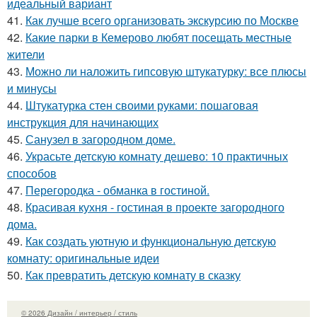
идеальный вариант
41.
Как лучше всего организовать экскурсию по Москве
42.
Какие парки в Кемерово любят посещать местные
жители
43.
Можно ли наложить гипсовую штукатурку: все плюсы
и минусы
44.
Штукатурка стен своими руками: пошаговая
инструкция для начинающих
45.
Санузел в загородном доме.
46.
Украсьте детскую комнату дешево: 10 практичных
способов
47.
Перегородка - обманка в гостиной.
48.
Красивая кухня - гостиная в проекте загородного
дома.
49.
Как создать уютную и функциональную детскую
комнату: оригинальные идеи
50.
Как превратить детскую комнату в сказку
© 2026 Дизайн / интерьер / стиль