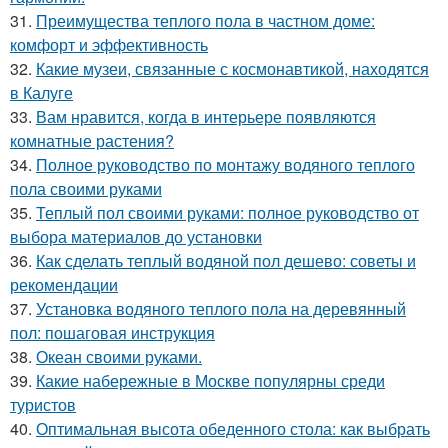
31.
Преимущества теплого пола в частном доме:
комфорт и эффективность
32.
Какие музеи, связанные с космонавтикой, находятся
в Калуге
33.
Вам нравится, когда в интерьере появляются
комнатные растения?
34.
Полное руководство по монтажу водяного теплого
пола своими руками
35.
Теплый пол своими руками: полное руководство от
выбора материалов до установки
36.
Как сделать теплый водяной пол дешево: советы и
рекомендации
37.
Установка водяного теплого пола на деревянный
пол: пошаговая инструкция
38.
Океан своими руками.
39.
Какие набережные в Москве популярны среди
туристов
40.
Оптимальная высота обеденного стола: как выбрать