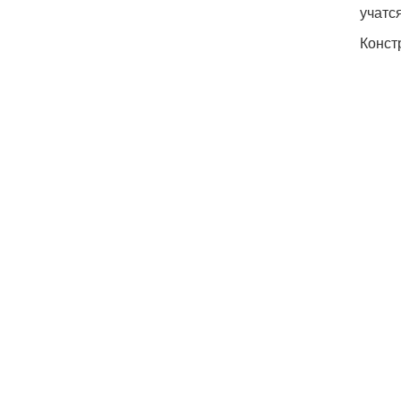
учатся
Конст