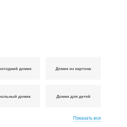
вогодний домик
Домик из картона
кольный домик
Домик для детей
Показать все