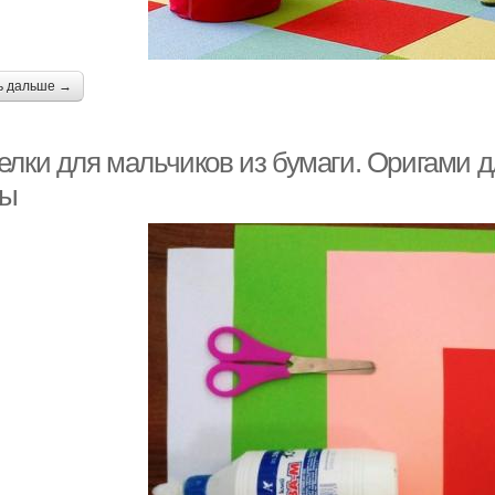
ь дальше →
елки для мальчиков из бумаги. Оригами 
лы