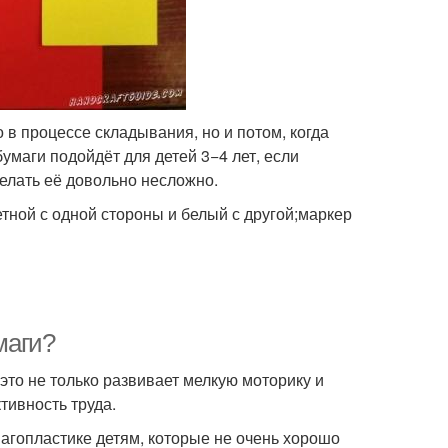
 в процессе складывания, но и потом, когда
бумаги подойдёт для детей 3−4 лет, если
делать её довольно несложно.
тной с одной стороны и белый с другой;маркер
маги?
 это не только развивает мелкую моторику и
тивность труда.
магопластике детям, которые не очень хорошо