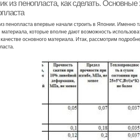
ик из пенопласта, как сделать. Основные
опласта
из пенопласта впервые начали строить в Японии. Именно 
о материала, которые вполне дают возможность использоват
в качестве основного материала. Итак, рассмотрим подробн
ласта.