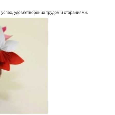
 успех, удовлетворение трудом и стараниями.