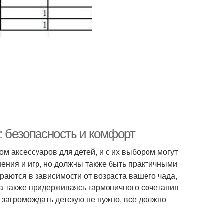
: безопасность и комфорт
м аксессуаров для детей, и с их выбором могут
ашения и игр, но должны также быть практичными
аются в зависимости от возраста вашего чада,
 , а также придерживаясь гармоничного сочетания
 загромождать детскую не нужно, все должно