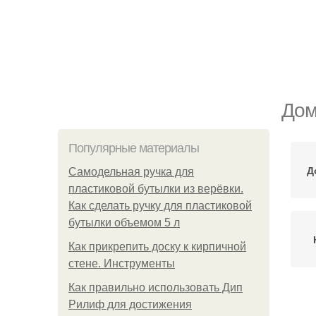
Дом
Популярные материалы
Д
Самодельная ручка для
пластиковой бутылки из верёвки.
Как сделать ручку для пластиковой
бутылки объемом 5 л
Как прикрепить доску к кирпичной
стене. Инструменты
Как правильно использовать Дип
Рилиф для достижения