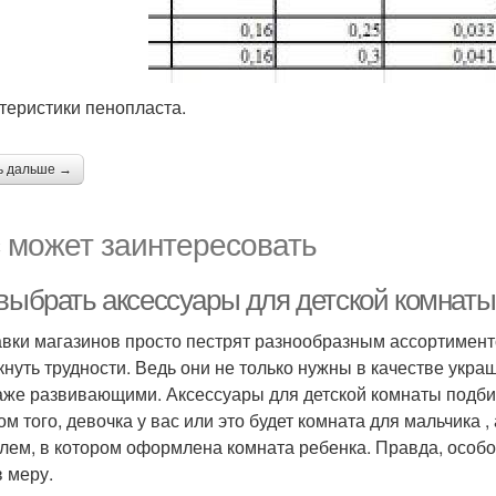
теристики пенопласта.
ь дальше →
 может заинтересовать
 выбрать аксессуары для детской комнаты
вки магазинов просто пестрят разнообразным ассортименто
кнуть трудности. Ведь они не только нужны в качестве укр
аже развивающими. Аксессуары для детской комнаты подбир
том того, девочка у вас или это будет комната для мальчика
илем, в котором оформлена комната ребенка. Правда, особо
в меру.