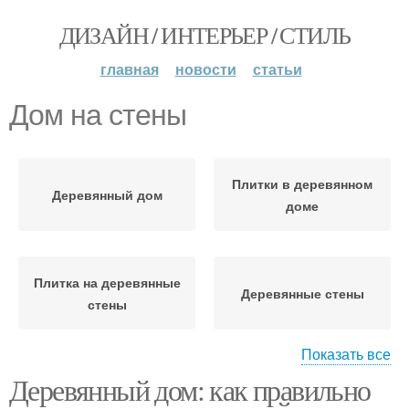
ДИЗАЙН / ИНТЕРЬЕР / СТИЛЬ
главная
новости
статьи
Дом на стены
Плитки в деревянном
Деревянный дом
доме
Плитка на деревянные
Деревянные стены
стены
Показать все
Деревянный дом: как правильно
Плитка в деревянном
Плитка на стены
доме