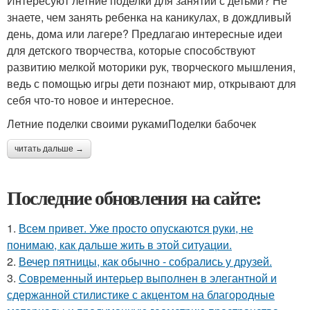
Интересуют летние поделки для занятий с детьми? Не
знаете, чем занять ребенка на каникулах, в дождливый
день, дома или лагере? Предлагаю интересные идеи
для детского творчества, которые способствуют
развитию мелкой моторики рук, творческого мышления,
ведь с помощью игры дети познают мир, открывают для
себя что-то новое и интересное.
Летние поделки своими рукамиПоделки бабочек
читать дальше →
Последние обновления на сайте:
1.
Всем привет. Уже просто опускаются руки, не
понимаю, как дальше жить в этой ситуации.
2.
Вечер пятницы, как обычно - собрались у друзей.
3.
Современный интерьер выполнен в элегантной и
сдержанной стилистике с акцентом на благородные