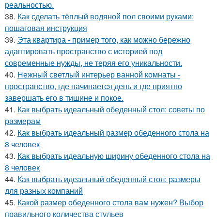
реальностью.
38.
Как сделать тёплый водяной пол своими руками:
пошаговая инструкция
39.
Эта квартира - пример того, как можно бережно
адаптировать пространство с историей под
современные нужды, не теряя его уникальности.
40.
Нежный светлый интерьер ванной комнаты -
пространство, где начинается день и где приятно
завершать его в тишине и покое.
41.
Как выбрать идеальный обеденный стол: советы по
размерам
42.
Как выбрать идеальный размер обеденного стола на
8 человек
43.
Как выбрать идеальную ширину обеденного стола на
8 человек
44.
Как выбрать идеальный обеденный стол: размеры
для разных компаний
45.
Какой размер обеденного стола вам нужен? Выбор
правильного количества стульев