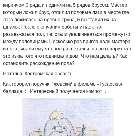
кирпичом 3 ряда и подняли на 5 рядов брусом. Мастер
который ложил брус, отпилил половые лаги в месте где
лага ложилась на бревно сруба, и выставил их на
шпалы. После окончания работы у нас стал
разъезжаться пол, т.е. стали увеличиваться промежутки
между половицами. Несколько раз приглашали мастера
и показывали ему что пол разъехался, но он говорит что
это из-за того что поднимали дом. Что нам делать? Как
остановить расхождение пола?
Наталья, Костромская область.
Как говорил поручик Ржевский в фильме «Гусарская
баллада»: «Интересный получается компот».