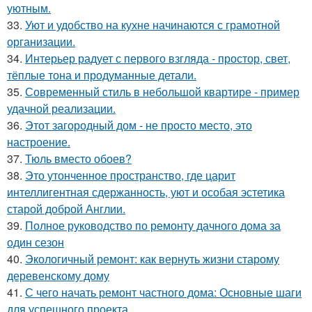
уютным.
33.
Уют и удобство на кухне начинаются с грамотной
организации.
34.
Интерьер радует с первого взгляда - простор, свет,
тёплые тона и продуманные детали.
35.
Современный стиль в небольшой квартире - пример
удачной реализации.
36.
Этот загородный дом - не просто место, это
настроение.
37.
Тюль вместо обоев?
38.
Это утонченное пространство, где царит
интеллигентная сдержанность, уют и особая эстетика
старой доброй Англии.
39.
Полное руководство по ремонту дачного дома за
один сезон
40.
Экологичный ремонт: как вернуть жизни старому
деревенскому дому
41.
С чего начать ремонт частного дома: Основные шаги
для успешного проекта