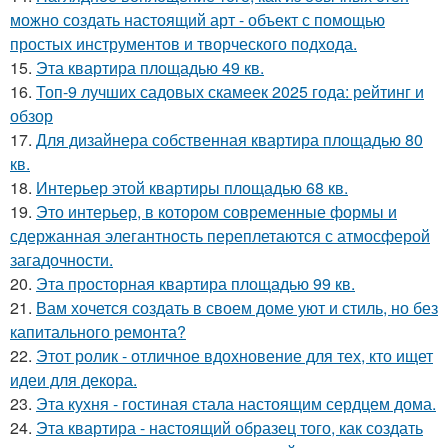
можно создать настоящий арт - объект с помощью
простых инструментов и творческого подхода.
15.
Эта квартира площадью 49 кв.
16.
Топ-9 лучших садовых скамеек 2025 года: рейтинг и
обзор
17.
Для дизайнера собственная квартира площадью 80
кв.
18.
Интерьер этой квартиры площадью 68 кв.
19.
Это интерьер, в котором современные формы и
сдержанная элегантность переплетаются с атмосферой
загадочности.
20.
Эта просторная квартира площадью 99 кв.
21.
Вам хочется создать в своем доме уют и стиль, но без
капитального ремонта?
22.
Этот ролик - отличное вдохновение для тех, кто ищет
идеи для декора.
23.
Эта кухня - гостиная стала настоящим сердцем дома.
24.
Эта квартира - настоящий образец того, как создать