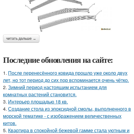
читать дальше →
Последние обновления на сайте:
1.
После перенесённого ковида прошло уже около двух
лет, но тот период до сих пор вспоминается очень чётко.
2.
Зимний период настоящим испытанием для
комнатных растений становится.
3.
Интерьер площадью 18 кв.
4.
Создание стола из эпоксидной смолы, выполненного в
морской тематике - с изображением величественных
китов.
5.
Квартира в спокойной бежевой гамме стала уютным и