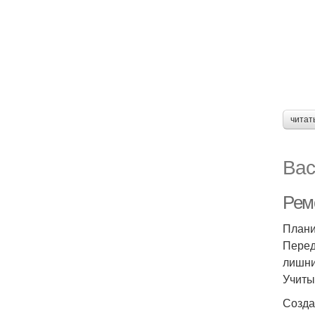
читат
Вас
Ремо
Плани
Перед
лишни
Учиты
Созда