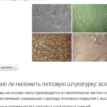
ь дальше →
но ли наложить гипсовую штукатурку: вс
вы на основе гипса производятся из экологически чистого
беспечивает уникальную структуру итогового покрытия с в
ные преимущества гипсовых штукатурных смесей: