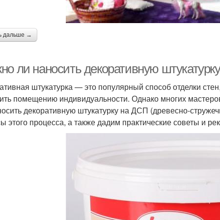
ь дальше →
но ли наносить декоративную штукатурку
ативная штукатурка — это популярный способ отделки стен
ить помещению индивидуальности. Однако многих мастеров
носить декоративную штукатурку на ДСП (древесно-стружеч
ы этого процесса, а также дадим практические советы и ре