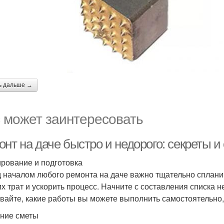
ь дальше →
 может заинтересовать
нт на даче быстро и недорого: секреты и
рование и подготовка
 началом любого ремонта на даче важно тщательно спланир
х трат и ускорить процесс. Начните с составления списка 
вайте, какие работы вы можете выполнить самостоятельно,
ние сметы