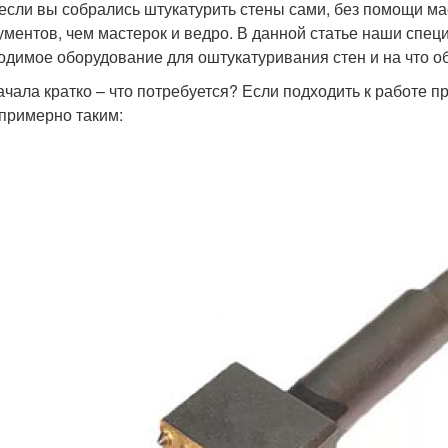
если вы собрались штукатурить стены сами, без помощи ма
ументов, чем мастерок и ведро. В данной статье наши спец
одимое оборудование для оштукатуривания стен и на что о
ачала кратко – что потребуется? Если подходить к работе 
 примерно таким: