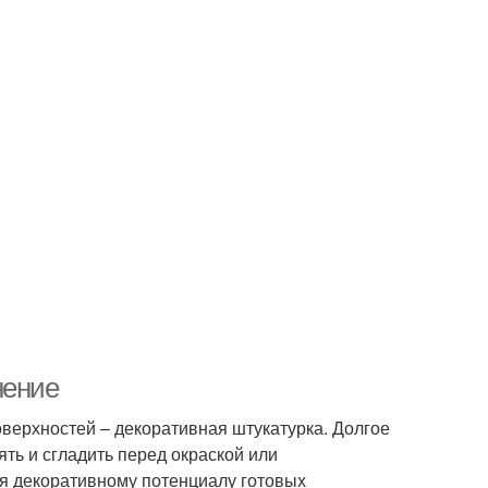
нение
верхностей – декоративная штукатурка. Долгое
ять и сгладить перед окраской или
я декоративному потенциалу готовых