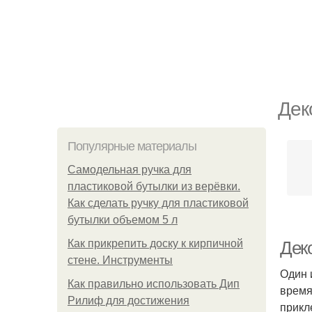
Дек
Популярные материалы
Самодельная ручка для
пластиковой бутылки из верёвки.
Как сделать ручку для пластиковой
бутылки объемом 5 л
Как прикрепить доску к кирпичной
Дек
стене. Инструменты
Один 
Как правильно использовать Дип
время
Рилиф для достижения
прикл