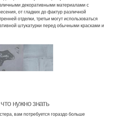
азличными декоративными материалами с
сения, от гладких до фактур различной
ренней отделки, третьи могут использоваться
ративной штукатурки перед обычными красками и
что нужно знать
стера, вам потребуется гораздо больше