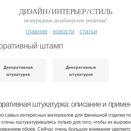
ДИЗАЙН / ИНТЕРЬЕР / СТИЛЬ
незаурядные дизайнерские решения!
главная
новости
статьи
оративный штамп
Декоративная
Декоративные
штукатурка
штукатурки
оративная штукатурка: описание и приме
из самых интересных материалов для финишной отделки по
 стены оштукатуривались только для того, чтобы их выровн
еиванием обоев. Сейчас очень большое внимание уделяетс