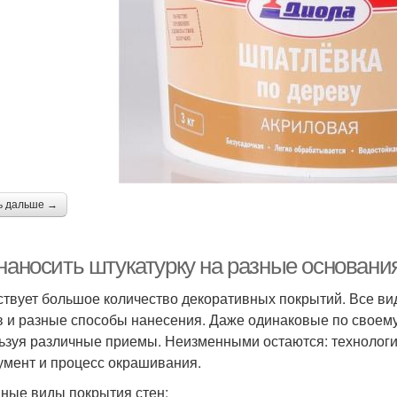
ь дальше →
наносить штукатурку на разные основани
твует большое количество декоративных покрытий. Все ви
в и разные способы нанесения. Даже одинаковые по своему
ьзуя различные приемы. Неизменными остаются: технологи
умент и процесс окрашивания.
ные виды покрытия стен: