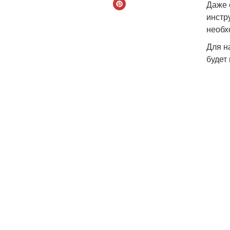
Даже 
инстр
необх
Для н
будет