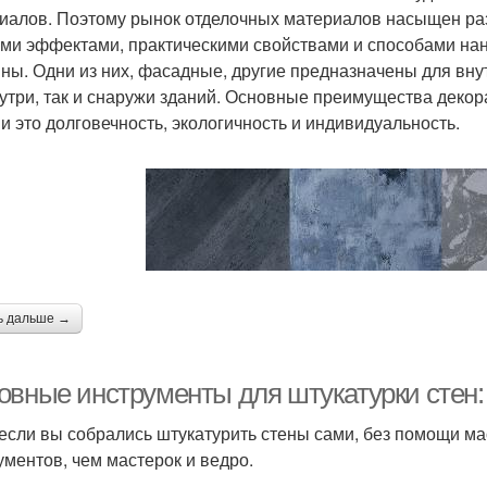
иалов. Поэтому рынок отделочных материалов насыщен р
ми эффектами, практическими свойствами и способами нане
ны. Одни из них, фасадные, другие предназначены для внут
нутри, так и снаружи зданий. Основные преимущества деко
и это долговечность, экологичность и индивидуальность.
ь дальше →
овные инструменты для штукатурки стен: 
если вы собрались штукатурить стены сами, без помощи ма
ументов, чем мастерок и ведро.