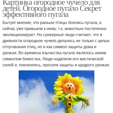
Картинка огородное чучело для
детей. Огородное пугало Секрет
эффективного пугала
Бытует мнение, что раньше птицы боялись пугала, а
сейчас уже привыкли к нему, т.к. животные постепенно
эволюционируют. Но суеверные люди считают, что в
древности огородное чучело делалось не только с целью
отпугивания птиц, но и как символ защиты дома и
урожая. Во времена язычества пугало являлось неким
символом божества. Люди наделяли его мистической
силой и, поклоняясь, просили защиты и щедрого урожая.