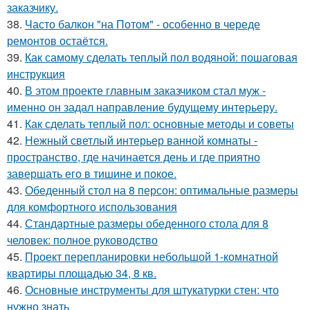
заказчику.
38.
Часто балкон "на Потом" - особенно в череде
ремонтов остаётся.
39.
Как самому сделать теплый пол водяной: пошаговая
инструкция
40.
В этом проекте главным заказчиком стал муж -
именно он задал направление будущему интерьеру.
41.
Как сделать теплый пол: основные методы и советы
42.
Нежный светлый интерьер ванной комнаты -
пространство, где начинается день и где приятно
завершать его в тишине и покое.
43.
Обеденный стол на 8 персон: оптимальные размеры
для комфортного использования
44.
Стандартные размеры обеденного стола для 8
человек: полное руководство
45.
Проект перепланировки небольшой 1-комнатной
квартиры площадью 34, 8 кв.
46.
Основные инструменты для штукатурки стен: что
нужно знать