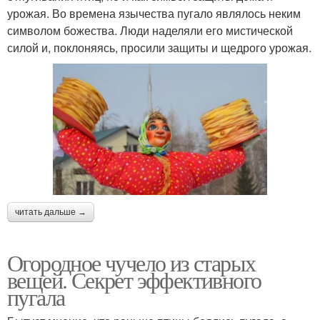
урожая. Во времена язычества пугало являлось неким
символом божества. Люди наделяли его мистической
силой и, поклоняясь, просили защиты и щедрого урожая.
читать дальше →
Огородное чучело из старых
вещей. Секрет эффективного
пугала