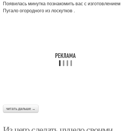
Появилась минутка познакомить вас с изготовлением
Пугало огородного из лоскутков .
читать дальше →
Из чего сделать чучело своими