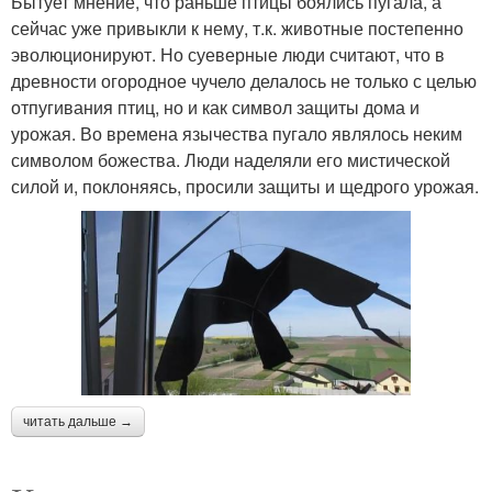
Бытует мнение, что раньше птицы боялись пугала, а
сейчас уже привыкли к нему, т.к. животные постепенно
эволюционируют. Но суеверные люди считают, что в
древности огородное чучело делалось не только с целью
отпугивания птиц, но и как символ защиты дома и
урожая. Во времена язычества пугало являлось неким
символом божества. Люди наделяли его мистической
силой и, поклоняясь, просили защиты и щедрого урожая.
читать дальше →