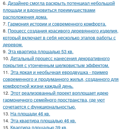
6.
Дизайнер смогла раскрыть потенциал небольшой
площади и вдохновиться преимуществами
расположения дома.
7.
Гармония истории и современного комфорта.
8.
Процесс создания красивого деревянного изделия,
который включает в себя несколько этапов работы с
деревом.
9.
Эта квартира площадью 53 кв.
10.
Детальный процесс нанесения декоративного
покрытия с утонченным шелковистым эффектом.
11.
Эта яркая и необычная евродвушка - пример
современного и продуманного жилья, созданного для
комфортной жизни каждый день.
12.
Этот реализованный проект воплощает идею
гармоничного семейного пространства, где уют
сочетается с функциональностью.
13.
На площади 46 кв.
14.
Эта квартира площадью 46 кв.
15.
Квартира площадью 39 кв.