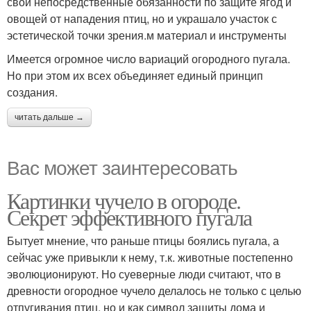
свои непосредственные обязанности по защите ягод и
овощей от нападения птиц, но и украшало участок с
эстетической точки зрения.м материал и инструменты
Имеется огромное число вариаций огородного пугала.
Но при этом их всех объединяет единый принцип
создания.
читать дальше →
Вас может заинтересовать
Картинки чучело в огороде.
Секрет эффективного пугала
Бытует мнение, что раньше птицы боялись пугала, а
сейчас уже привыкли к нему, т.к. животные постепенно
эволюционируют. Но суеверные люди считают, что в
древности огородное чучело делалось не только с целью
отпугивания птиц, но и как символ защиты дома и