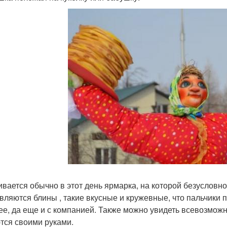
ивается обычно в этот день ярмарка, на которой безуслов
вляются блины , такие вкусные и кружевные, что пальчики 
ее, да еще и с компанией. Также можно увидеть всевозмож
тся своими руками.