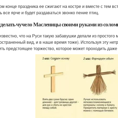
ом конце праздника ее сжигают на костре и вместе с тем вс
ь все ярче и будет раздаваться звонко пение птиц.
сделать чучело Масленицы своими руками из соло
известно, что на Руси такую забавушки делали из простого 
остраненный вид, и в наше время тоже). Используя эту нет
ить предстоящее торжество, которое может проходить даже 