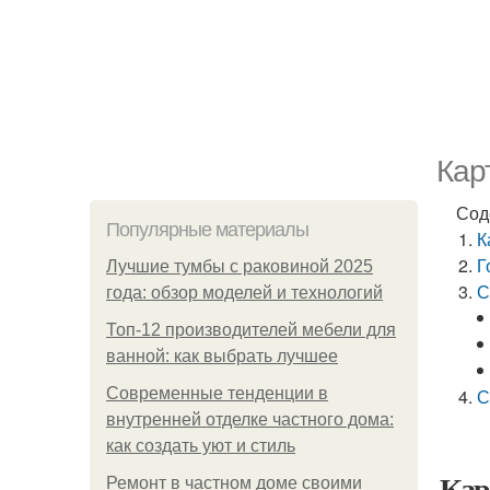
Кар
Сод
Популярные материалы
К
Г
Лучшие тумбы с раковиной 2025
С
года: обзор моделей и технологий
Топ-12 производителей мебели для
ванной: как выбрать лучшее
Современные тенденции в
С
внутренней отделке частного дома:
как создать уют и стиль
Кар
Ремонт в частном доме своими