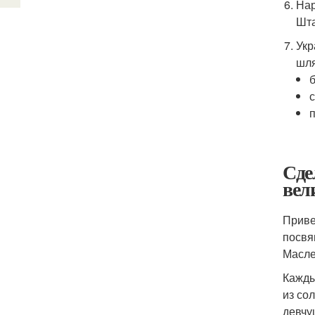
Нар
Шта
Укр
шля
Сде
вел
Приве
посвя
Масле
Кажды
из со
девчу