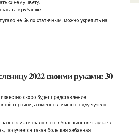
ть синему цвету.
пагата к рубашке
пугало не было статичным, можно укрепить на
:
сленицу 2022 своими руками: 30
 известно скоро будет представление
вной героини, а именно я имею в виду чучело
з разных материалов, но в большинстве случаев
нь, получается такая большая забавная