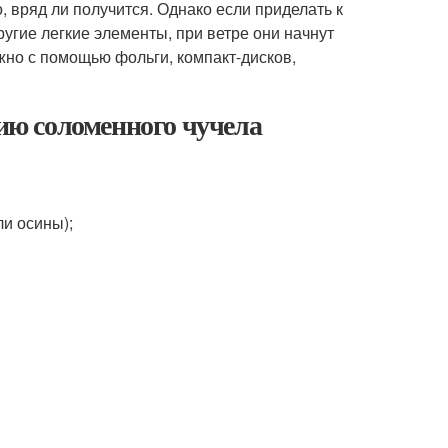
, вряд ли получится. Однако если приделать к
угие легкие элементы, при ветре они начнут
ожно с помощью фольги, компакт-дисков,
нию соломенного чучела
ли осины);