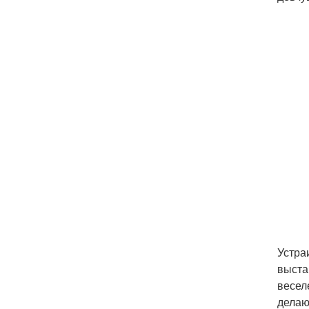
Устра
выста
весел
делаю