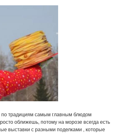
но по традициям самым главным блюдом
просто оближешь, потому на морозе всегда есть
ные выставки с разными поделками , которые