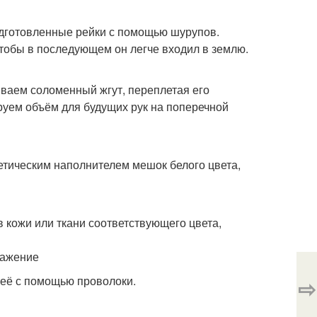
одготовленные рейки с помощью шурупов.
чтобы в последующем он легче входил в землю.
ваем соломенный жгут, переплетая его
руем объём для будущих рук на поперечной
етическим наполнителем мешок белого цвета,
ов кожи или ткани соответствующего цвета,
ражение
 её с помощью проволоки.
⇨