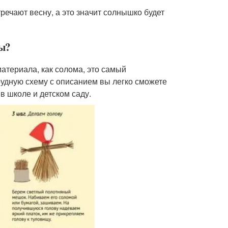
тречают весну, а это значит солнышко будет
мы?
материала, как солома, это самый
рудную схему с описанием вы легко сможете
в школе и детском саду.