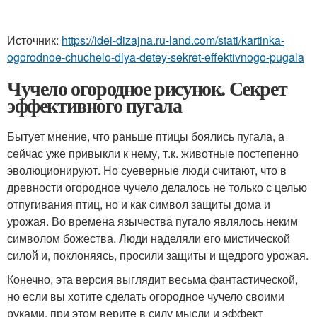
Источник:
https://idei-dizajna.ru-land.com/stati/kartinka-
ogorodnoe-chuchelo-dlya-detey-sekret-effektivnogo-pugala
Чучело огородное рисунок. Секрет
эффективного пугала
Бытует мнение, что раньше птицы боялись пугала, а
сейчас уже привыкли к нему, т.к. животные постепенно
эволюционируют. Но суеверные люди считают, что в
древности огородное чучело делалось не только с целью
отпугивания птиц, но и как символ защиты дома и
урожая. Во времена язычества пугало являлось неким
символом божества. Люди наделяли его мистической
силой и, поклоняясь, просили защиты и щедрого урожая.
Конечно, эта версия выглядит весьма фантастической,
но если вы хотите сделать огородное чучело своими
руками, при этом верите в силу мысли и эффект