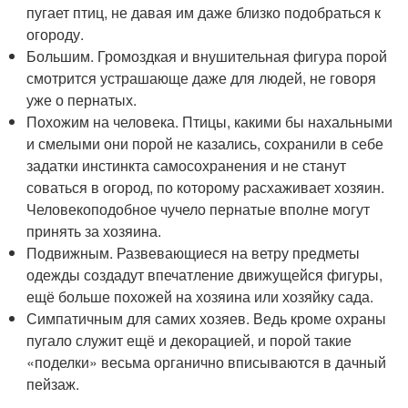
пугает птиц, не давая им даже близко подобраться к
огороду.
Большим. Громоздкая и внушительная фигура порой
смотрится устрашающе даже для людей, не говоря
уже о пернатых.
Похожим на человека. Птицы, какими бы нахальными
и смелыми они порой не казались, сохранили в себе
задатки инстинкта самосохранения и не станут
соваться в огород, по которому расхаживает хозяин.
Человекоподобное чучело пернатые вполне могут
принять за хозяина.
Подвижным. Развевающиеся на ветру предметы
одежды создадут впечатление движущейся фигуры,
ещё больше похожей на хозяина или хозяйку сада.
Симпатичным для самих хозяев. Ведь кроме охраны
пугало служит ещё и декорацией, и порой такие
«поделки» весьма органично вписываются в дачный
пейзаж.