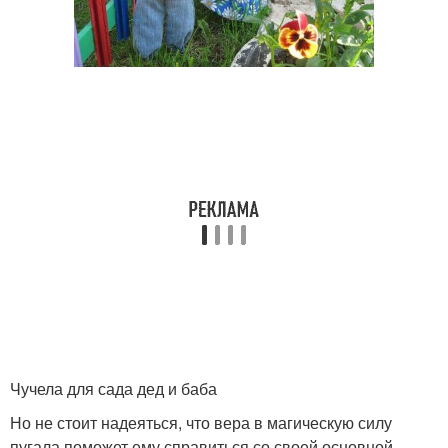
Чучела для сада дед и баба
Но не стоит надеяться, что вера в магическую силу
пугала поможет ему справиться со своей основной