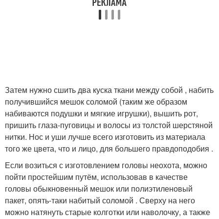
Затем нужно сшить два куска ткани между собой , набить
получившийся мешок соломой (таким же образом
набиваются подушки и мягкие игрушки), вышить рот,
пришить глаза-пуговицы и волосы из толстой шерстяной
нитки. Нос и уши лучше всего изготовить из материала
того же цвета, что и лицо, для большего правдоподобия .
Если возиться с изготовлением головы неохота, можно
пойти простейшим путём, использовав в качестве
головы обыкновенный мешок или полиэтиленовый
пакет, опять-таки набитый соломой . Сверху на него
можно натянуть старые колготки или наволочку, а также