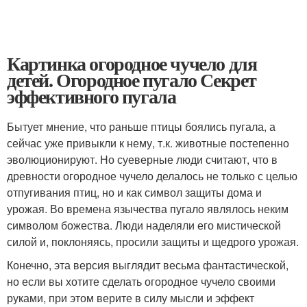
Картинка огородное чучело для
детей. Огородное пугало Секрет
эффективного пугала
Бытует мнение, что раньше птицы боялись пугала, а
сейчас уже привыкли к нему, т.к. животные постепенно
эволюционируют. Но суеверные люди считают, что в
древности огородное чучело делалось не только с целью
отпугивания птиц, но и как символ защиты дома и
урожая. Во времена язычества пугало являлось неким
символом божества. Люди наделяли его мистической
силой и, поклоняясь, просили защиты и щедрого урожая.
Конечно, эта версия выглядит весьма фантастической,
но если вы хотите сделать огородное чучело своими
руками, при этом верите в силу мысли и эффект