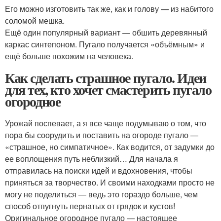
Его можно изготовить так же, как и голову — из набитого
соломой мешка.
Ещё один популярный вариант — обшить деревянный
каркас синтепоном. Пугало получается «объёмным» и
ещё больше похожим на человека.
Как сделать страшное пугало. Идеи
для тех, кто хочет смастерить пугало
огородное
Урожай поспевает, а я все чаще подумываю о том, что
пора бы соорудить и поставить на огороде пугало —
«страшное, но симпатичное». Как водится, от задумки до
ее воплощения путь неблизкий… Для начала я
отправилась на поиски идей и вдохновения, чтобы
приняться за творчество. И своими находками просто не
могу не поделиться — ведь это гораздо больше, чем
способ отпугнуть пернатых от грядок и кустов!
Оригинальное огородное пугало — настоящее