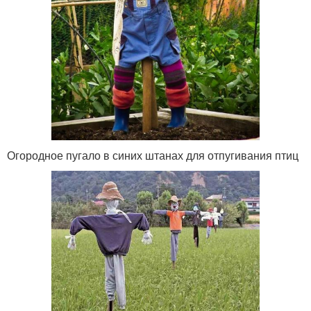
Огородное пугало в синих штанах для отпугивания птиц