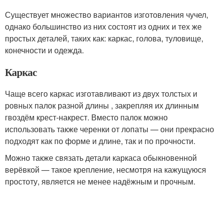
Существует множество вариантов изготовления чучел,
однако большинство из них состоят из одних и тех же
простых деталей, таких как: каркас, голова, туловище,
конечности и одежда.
Каркас
Чаще всего каркас изготавливают из двух толстых и
ровных палок разной длины , закрепляя их длинным
гвоздём крест-накрест. Вместо палок можно
использовать также черенки от лопаты — они прекрасно
подходят как по форме и длине, так и по прочности.
Можно также связать детали каркаса обыкновенной
верёвкой — такое крепление, несмотря на кажущуюся
простоту, является не менее надёжным и прочным.